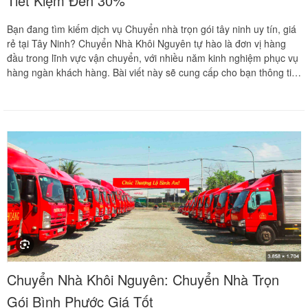
Tiết Kiệm Đến 30%
Bạn đang tìm kiếm dịch vụ Chuyển nhà trọn gói tây ninh uy tín, giá
rẻ tại Tây Ninh? Chuyển Nhà Khôi Nguyên tự hào là đơn vị hàng
đầu trong lĩnh vực vận chuyển, với nhiều năm kinh nghiệm phục vụ
hàng ngàn khách hàng. Bài viết này sẽ cung cấp cho bạn thông tin
chi tiết về báo giá dịch vụ chuyển nhà trọn gói Tây Ninh năm 2025,
tổng hợp các chi phí liên quan, và phân tích ưu nhược điểm của
việc lựa chọn dịch vụ giá rẻ.
Chuyển Nhà Khôi Nguyên: Chuyển Nhà Trọn
Gói Bình Phước Giá Tốt