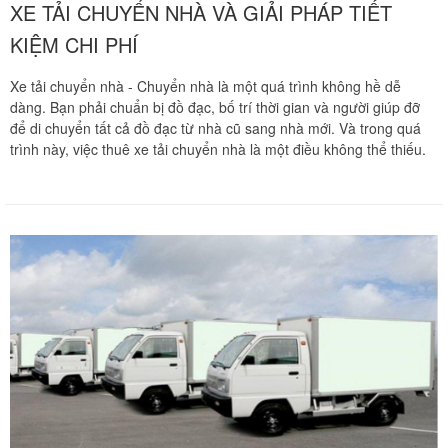
XE TẢI CHUYỂN NHÀ VÀ GIẢI PHÁP TIẾT
KIỆM CHI PHÍ
Xe tải chuyển nhà - Chuyển nhà là một quá trình không hề dễ
dàng. Bạn phải chuẩn bị đồ đạc, bố trí thời gian và người giúp đỡ
để di chuyển tất cả đồ đạc từ nhà cũ sang nhà mới. Và trong quá
trình này, việc thuê xe tải chuyển nhà là một điều không thể thiếu.