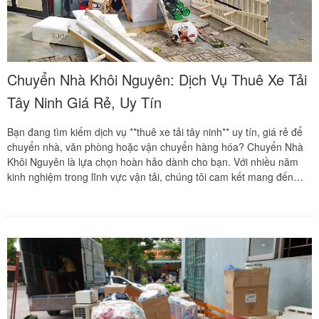
Chuyển Nhà Khôi Nguyên: Dịch Vụ Thuê Xe Tải
Tây Ninh Giá Rẻ, Uy Tín
Bạn đang tìm kiếm dịch vụ **thuê xe tải tây ninh** uy tín, giá rẻ để
chuyển nhà, văn phòng hoặc vận chuyển hàng hóa? Chuyển Nhà
Khôi Nguyên là lựa chọn hoàn hảo dành cho bạn. Với nhiều năm
kinh nghiệm trong lĩnh vực vận tải, chúng tôi cam kết mang đến
cho khách hàng dịch vụ chất lượng, nhanh chóng và an toàn nhất.