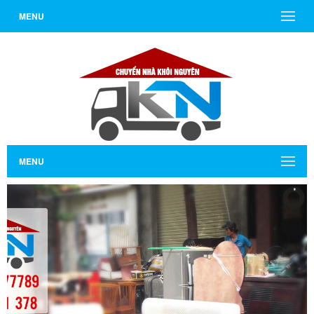
MENU
MENU