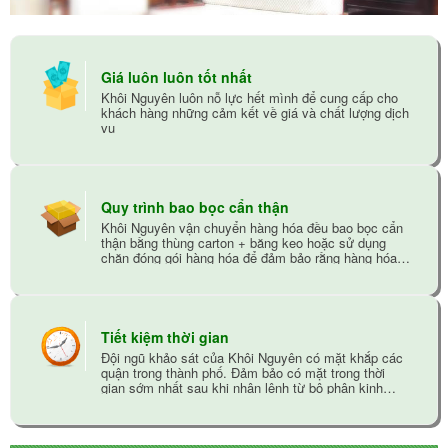
Giá luôn luôn tốt nhất
Khôi Nguyên luôn nỗ lực hết mình để cung cấp cho
khách hàng những cảm kết về giá và chất lượng dịch
vụ
Quy trình bao bọc cẩn thận
Khôi Nguyên vận chuyển hàng hóa đều bao bọc cẩn
thận bằng thùng carton + băng keo hoặc sử dụng
chăn đóng gói hàng hóa để đảm bảo rằng hàng hóa
không bị trầy xướt trong quá trình vận chuyển
Tiết kiệm thời gian
Đội ngũ khảo sát của Khôi Nguyên có mặt khắp các
quận trong thành phố. Đảm bảo có mặt trong thời
gian sớm nhất sau khi nhận lệnh từ bộ phận kinh
doanh