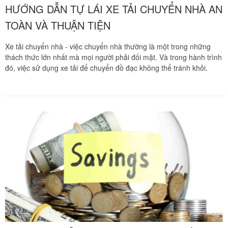
HƯỚNG DẪN TỰ LÁI XE TẢI CHUYỂN NHÀ AN
TOÀN VÀ THUẬN TIỆN
Xe tải chuyển nhà - việc chuyển nhà thường là một trong những
thách thức lớn nhất mà mọi người phải đối mặt. Và trong hành trình
đó, việc sử dụng xe tải để chuyển đồ đạc không thể tránh khỏi.