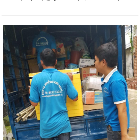
lắng. Như hiểu được tâm lý đó, dịch vụ chuyển nhà quận Tân Bình
giá rẻ đã ra đời và nhanh chóng trở thành người bạn đồng hành
cùng mọi gia đình dù bạn ở đâu.