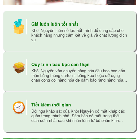
Giá luôn luôn tốt nhất
Khôi Nguyên luôn nỗ lực hết mình để cung cấp cho
khách hàng những cảm kết về giá và chất lượng dịch
vụ
Quy trình bao bọc cẩn thận
Khôi Nguyên vận chuyển hàng hóa đều bao bọc cẩn
thận bằng thùng carton + băng keo hoặc sử dụng
chăn đóng gói hàng hóa để đảm bảo rằng hàng hóa
không bị trầy xướt trong quá trình vận chuyển
Tiết kiệm thời gian
Đội ngũ khảo sát của Khôi Nguyên có mặt khắp các
quận trong thành phố. Đảm bảo có mặt trong thời
gian sớm nhất sau khi nhận lệnh từ bộ phận kinh
doanh