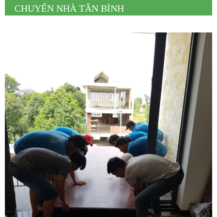
CHUYỂN NHÀ TÂN BÌNH