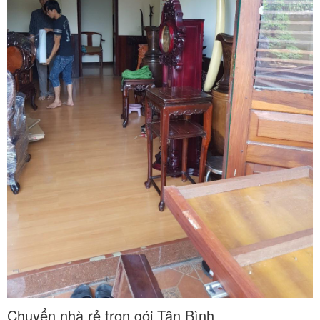
Chuyển nhà rẻ trọn gói Tân Bình