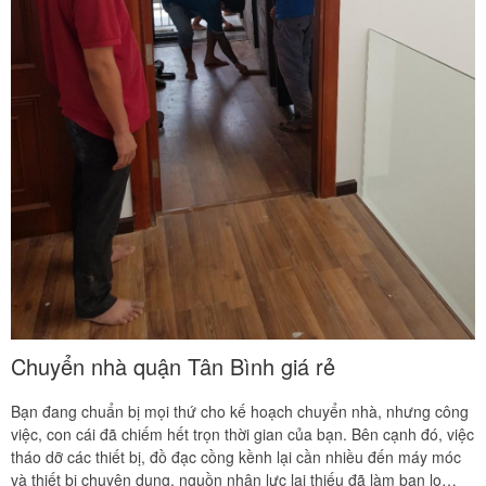
Chuyển nhà quận Tân Bình giá rẻ
Bạn đang chuẩn bị mọi thứ cho kế hoạch chuyển nhà, nhưng công
việc, con cái đã chiếm hết trọn thời gian của bạn. Bên cạnh đó, việc
tháo dỡ các thiết bị, đồ đạc cồng kềnh lại cần nhiều đến máy móc
và thiết bị chuyên dụng, nguồn nhân lực lại thiếu đã làm bạn lo