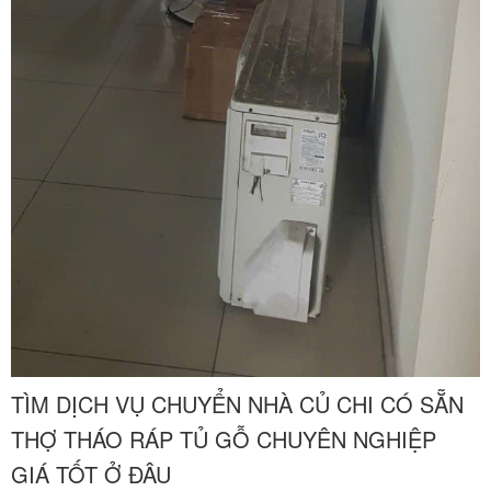
TÌM DỊCH VỤ CHUYỂN NHÀ CỦ CHI CÓ SẴN
THỢ THÁO RÁP TỦ GỖ CHUYÊN NGHIỆP
GIÁ TỐT Ở ĐÂU