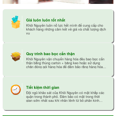
Giá luôn luôn tốt nhất
Khôi Nguyên luôn nỗ lực hết mình để cung cấp cho
khách hàng những cảm kết về giá và chất lượng dịch
vụ
Quy trình bao bọc cẩn thận
Khôi Nguyên vận chuyển hàng hóa đều bao bọc cẩn
thận bằng thùng carton + băng keo hoặc sử dụng
chăn đóng gói hàng hóa để đảm bảo rằng hàng hóa
không bị trầy xướt trong quá trình vận chuyển
Tiết kiệm thời gian
Đội ngũ khảo sát của Khôi Nguyên có mặt khắp các
quận trong thành phố. Đảm bảo có mặt trong thời
gian sớm nhất sau khi nhận lệnh từ bộ phận kinh
doanh