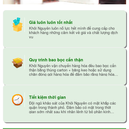
Giá luôn luôn tốt nhất
Khôi Nguyên luôn nỗ lực hết mình để cung cấp cho
khách hàng những cảm kết về giá và chất lượng dịch
vụ
Quy trình bao bọc cẩn thận
Khôi Nguyên vận chuyển hàng hóa đều bao bọc cẩn
thận bằng thùng carton + băng keo hoặc sử dụng
chăn đóng gói hàng hóa để đảm bảo rằng hàng hóa
không bị trầy xướt trong quá trình vận chuyển
Tiết kiệm thời gian
Đội ngũ khảo sát của Khôi Nguyên có mặt khắp các
quận trong thành phố. Đảm bảo có mặt trong thời
gian sớm nhất sau khi nhận lệnh từ bộ phận kinh
doanh