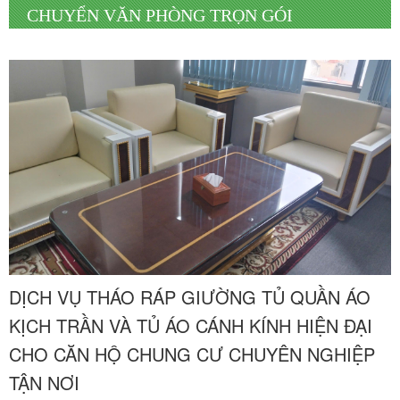
CHUYỂN VĂN PHÒNG TRỌN GÓI
DỊCH VỤ THÁO RÁP GIƯỜNG TỦ QUẦN ÁO
KỊCH TRẦN VÀ TỦ ÁO CÁNH KÍNH HIỆN ĐẠI
CHO CĂN HỘ CHUNG CƯ CHUYÊN NGHIỆP
TẬN NƠI