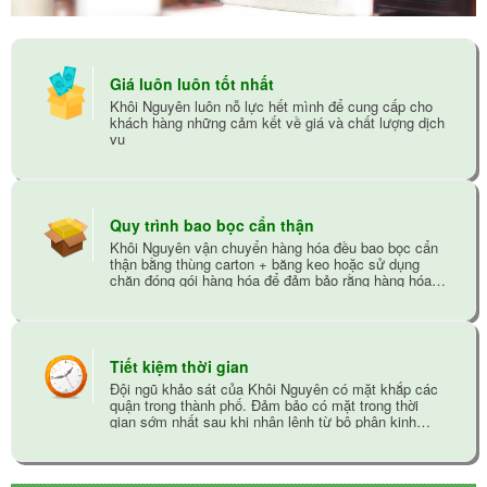
Giá luôn luôn tốt nhất
Khôi Nguyên luôn nỗ lực hết mình để cung cấp cho
khách hàng những cảm kết về giá và chất lượng dịch
vụ
Quy trình bao bọc cẩn thận
Khôi Nguyên vận chuyển hàng hóa đều bao bọc cẩn
thận bằng thùng carton + băng keo hoặc sử dụng
chăn đóng gói hàng hóa để đảm bảo rằng hàng hóa
không bị trầy xướt trong quá trình vận chuyển
Tiết kiệm thời gian
Đội ngũ khảo sát của Khôi Nguyên có mặt khắp các
quận trong thành phố. Đảm bảo có mặt trong thời
gian sớm nhất sau khi nhận lệnh từ bộ phận kinh
doanh