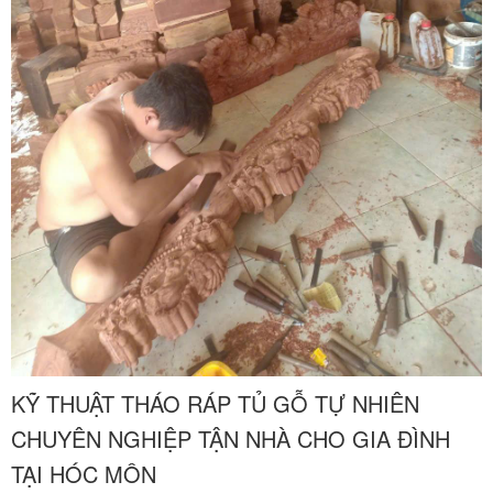
KỸ THUẬT THÁO RÁP TỦ GỖ TỰ NHIÊN
CHUYÊN NGHIỆP TẬN NHÀ CHO GIA ĐÌNH
TẠI HÓC MÔN