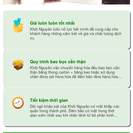
Giá luôn luôn tốt nhất
Khôi Nguyên luôn nỗ lực hết mình để cung cấp cho
khách hàng những cảm kết về giá và chất lượng dịch
vụ
Quy trình bao bọc cẩn thận
Khôi Nguyên vận chuyển hàng hóa đều bao bọc cẩn
thận bằng thùng carton + băng keo hoặc sử dụng
chăn đóng gói hàng hóa để đảm bảo rằng hàng hóa
không bị trầy xướt trong quá trình vận chuyển
Tiết kiệm thời gian
Đội ngũ khảo sát của Khôi Nguyên có mặt khắp các
quận trong thành phố. Đảm bảo có mặt trong thời
gian sớm nhất sau khi nhận lệnh từ bộ phận kinh
doanh