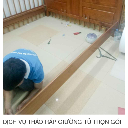
DỊCH VỤ THÁO RÁP GIƯỜNG TỦ TRỌN GÓI