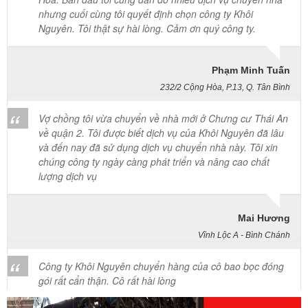
Phạm Minh Tuấn
232/2 Cộng Hòa, P.13, Q. Tân Bình
Vợ chồng tôi vừa chuyển về nhà mới ở Chưng cư Thái An
về quận 2. Tôi được biết dịch vụ của Khôi Nguyên đã lâu
và đến nay đã sử dụng dịch vụ chuyển nhà này. Tôi xin
chúng công ty ngày càng phát triển và nâng cao chất
lượng dịch vụ
Mai Hương
Vĩnh Lộc A - Bình Chánh
Công ty Khôi Nguyên chuyển hàng của cô bao bọc đóng
gói rất cẩn thận. Cô rất hài lòng
Cô Loan
57 Tây Thạnh, Tân Phú