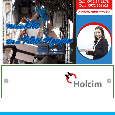
Khảo sát nhanh, giá cả hợp lý. Nhân viên nhiệt tình. Chúc
công ty ngày càng phát triển. Cảm ơn Khôi Nguyên
Chị Tố Nhi
Tô Hiến Thành - Quận 10