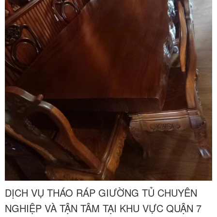
DỊCH VỤ THÁO RÁP GIƯỜNG TỦ CHUYÊN
NGHIỆP VÀ TẬN TÂM TẠI KHU VỰC QUẬN 7