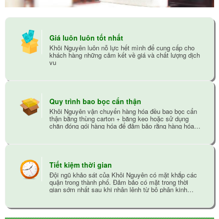
Giá luôn luôn tốt nhất
Khôi Nguyên luôn nỗ lực hết mình để cung cấp cho
khách hàng những cảm kết về giá và chất lượng dịch
vụ
Quy trình bao bọc cẩn thận
Khôi Nguyên vận chuyển hàng hóa đều bao bọc cẩn
thận bằng thùng carton + băng keo hoặc sử dụng
chăn đóng gói hàng hóa để đảm bảo rằng hàng hóa
không bị trầy xướt trong quá trình vận chuyển
Tiết kiệm thời gian
Đội ngũ khảo sát của Khôi Nguyên có mặt khắp các
quận trong thành phố. Đảm bảo có mặt trong thời
gian sớm nhất sau khi nhận lệnh từ bộ phận kinh
doanh