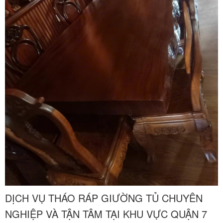
DỊCH VỤ THÁO RÁP GIƯỜNG TỦ CHUYÊN
NGHIỆP VÀ TẬN TÂM TẠI KHU VỰC QUẬN 7