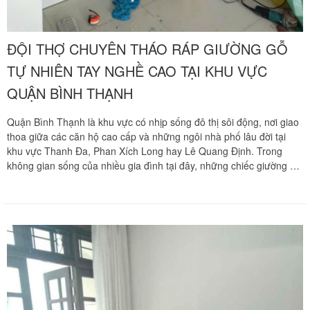
ĐỘI THỢ CHUYÊN THÁO RÁP GIƯỜNG GỖ
TỰ NHIÊN TAY NGHỀ CAO TẠI KHU VỰC
QUẬN BÌNH THẠNH
Quận Bình Thạnh là khu vực có nhịp sống đô thị sôi động, nơi giao
thoa giữa các căn hộ cao cấp và những ngôi nhà phố lâu đời tại
khu vực Thanh Đa, Phan Xích Long hay Lê Quang Định. Trong
không gian sống của nhiều gia đình tại đây, những chiếc giường gỗ
tự nhiên nguyên khối hay giường ngủ gỗ quý luôn là tài sản quan
trọng, gắn liền với sự bền bỉ và vẻ đẹp sang trọng. Khi cần chuyển
dọn nhà cửa, việc di dời những hạng mục này đòi hỏi kỹ thuật mộc
chuyên sâu để không làm hỏng hóc kết cấu hay làm trầy xước vẻ
đẹp nguyên bản. Chuyển nhà Khôi Nguyên mang đến đội ngũ thợ
tháo ráp nội thất chuyên nghiệp tại Quận Bình Thạnh, cam kết thi
công tận tâm và bảo vệ tài sản gỗ quý của bạn một cách hoàn hảo
nhất.