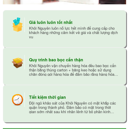
Giá luôn luôn tốt nhất
Khôi Nguyên luôn nỗ lực hết mình để cung cấp cho
khách hàng những cảm kết về giá và chất lượng dịch
vụ
Quy trình bao bọc cẩn thận
Khôi Nguyên vận chuyển hàng hóa đều bao bọc cẩn
thận bằng thùng carton + băng keo hoặc sử dụng
chăn đóng gói hàng hóa để đảm bảo rằng hàng hóa
không bị trầy xướt trong quá trình vận chuyển
Tiết kiệm thời gian
Đội ngũ khảo sát của Khôi Nguyên có mặt khắp các
quận trong thành phố. Đảm bảo có mặt trong thời
gian sớm nhất sau khi nhận lệnh từ bộ phận kinh
doanh