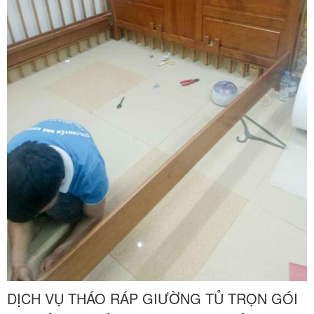
DỊCH VỤ THÁO RÁP GIƯỜNG TỦ TRỌN GÓI