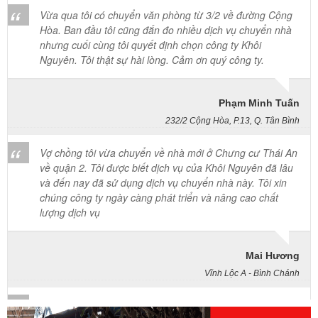
nhưng cuối cùng tôi quyết định chọn công ty Khôi
Nguyên. Tôi thật sự hài lòng. Cảm ơn quý công ty.
Phạm Minh Tuấn
232/2 Cộng Hòa, P.13, Q. Tân Bình
Vợ chồng tôi vừa chuyển về nhà mới ở Chưng cư Thái An
về quận 2. Tôi được biết dịch vụ của Khôi Nguyên đã lâu
và đến nay đã sử dụng dịch vụ chuyển nhà này. Tôi xin
chúng công ty ngày càng phát triển và nâng cao chất
lượng dịch vụ
Mai Hương
Vĩnh Lộc A - Bình Chánh
Công ty Khôi Nguyên chuyển hàng của cô bao bọc đóng
gói rất cẩn thận. Cô rất hài lòng