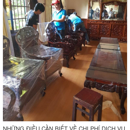
NHỮNG ĐIỀU CẦN BIẾT VỀ CHI PHÍ DỊCH VỤ