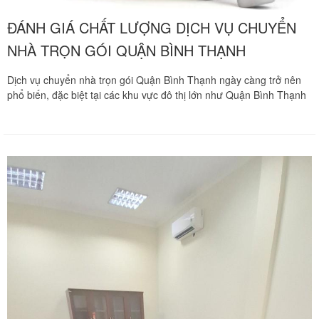
ĐÁNH GIÁ CHẤT LƯỢNG DỊCH VỤ CHUYỂN
NHÀ TRỌN GÓI QUẬN BÌNH THẠNH
Dịch vụ chuyển nhà trọn gói Quận Bình Thạnh ngày càng trở nên
phổ biến, đặc biệt tại các khu vực đô thị lớn như Quận Bình Thạnh