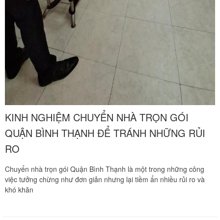
KINH NGHIỆM CHUYỂN NHÀ TRỌN GÓI
QUẬN BÌNH THẠNH ĐỂ TRÁNH NHỮNG RỦI
RO
Chuyển nhà trọn gói Quận Bình Thạnh là một trong những công
việc tưởng chừng như đơn giản nhưng lại tiềm ẩn nhiều rủi ro và
khó khăn