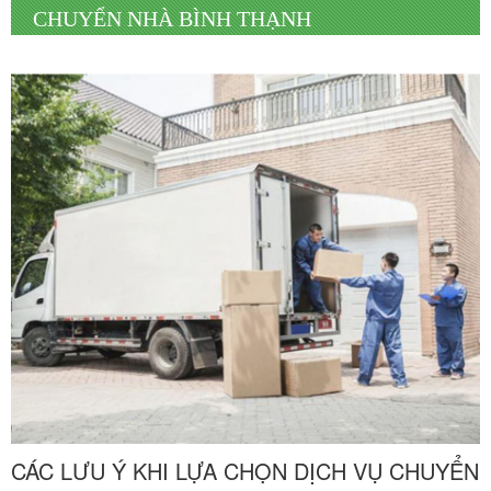
CHUYỂN NHÀ BÌNH THẠNH
CÁC LƯU Ý KHI LỰA CHỌN DỊCH VỤ CHUYỂN