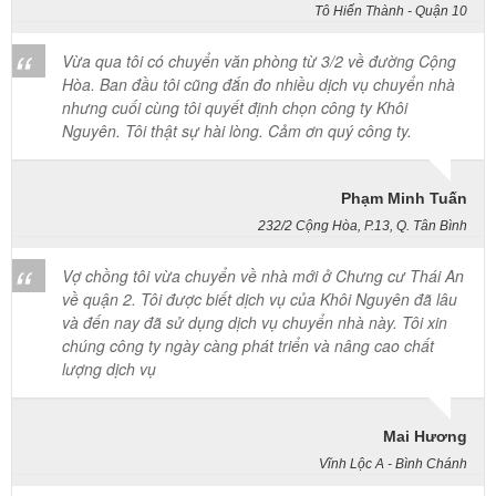
Vừa qua tôi có chuyển văn phòng từ 3/2 về đường Cộng
Hòa. Ban đầu tôi cũng đắn đo nhiều dịch vụ chuyển nhà
nhưng cuối cùng tôi quyết định chọn công ty Khôi
Nguyên. Tôi thật sự hài lòng. Cảm ơn quý công ty.
Phạm Minh Tuấn
232/2 Cộng Hòa, P.13, Q. Tân Bình
Vợ chồng tôi vừa chuyển về nhà mới ở Chưng cư Thái An
về quận 2. Tôi được biết dịch vụ của Khôi Nguyên đã lâu
và đến nay đã sử dụng dịch vụ chuyển nhà này. Tôi xin
chúng công ty ngày càng phát triển và nâng cao chất
lượng dịch vụ
Mai Hương
Vĩnh Lộc A - Bình Chánh
Công ty Khôi Nguyên chuyển hàng của cô bao bọc đóng
gói rất cẩn thận. Cô rất hài lòng