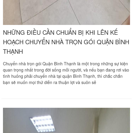
NHỮNG ĐIỀU CẦN CHUẨN BỊ KHI LÊN KẾ
HOẠCH CHUYỂN NHÀ TRỌN GÓI QUẬN BÌNH
THẠNH
Chuyển nhà trọn gói Quận Bình Thạnh là một trong những sự kiện
quan trọng nhất trong đời sống mỗi người, và nếu bạn đang rơi vào
tình huống phải chuyển nhà tại quận Bình Thạnh, thì chắc chắn
bạn sẽ muốn mọi thứ diễn ra thuận lợi và suôn sẻ