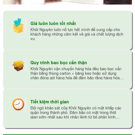
Giá luôn luôn tốt nhất
Khôi Nguyên luôn nỗ lực hết mình để cung cấp cho
khách hàng những cảm kết về giá và chất lượng dịch
vụ
Quy trình bao bọc cẩn thận
Khôi Nguyên vận chuyển hàng hóa đều bao bọc cẩn
thận bằng thùng carton + băng keo hoặc sử dụng
chăn đóng gói hàng hóa để đảm bảo rằng hàng hóa
không bị trầy xướt trong quá trình vận chuyển
Tiết kiệm thời gian
Đội ngũ khảo sát của Khôi Nguyên có mặt khắp các
quận trong thành phố. Đảm bảo có mặt trong thời
gian sớm nhất sau khi nhận lệnh từ bộ phận kinh
doanh