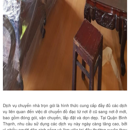
Dịch vụ chuyển nhà trọn gói là hình thức cung cấp đầy đủ các dịch
vụ liên quan đến việc di chuyển đồ đạc từ nơi ở cũ sang nơi ở mới,
bao gồm đóng gói, vận chuyển, lắp đặt và dọn dẹp. Tại Quận Bình
Thạnh, nhu cầu sử dụng các dịch vụ này ngày càng tăng cao, bởi
vì nhiều người dân sinh sống và làm việc tại đây thường xuyên thay