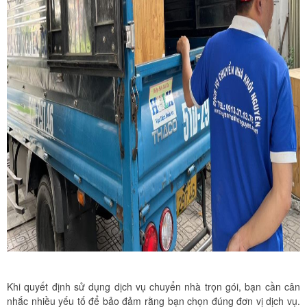
Khi quyết định sử dụng dịch vụ chuyển nhà trọn gói, bạn cần cân
nhắc nhiều yếu tố để bảo đảm rằng bạn chọn đúng đơn vị dịch vụ.