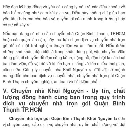
Hãy đọc kỹ hợp đồng và yêu cầu công ty nêu rõ các điều khoản về
bảo hiểm cũng như cam kết dịch vụ. Điều này không chỉ giúp bạn
yên tâm hơn mà còn bảo vệ quyền lợi của mình trong trường hợp
có sự cố xảy ra.
Nếu bạn đang có nhu cầu chuyển nhà Quận Bình Thạnh, TP.HCM
hoặc các quận lân cận, hãy thử lựa chọn dịch vụ chuyển nhà trọn
gói để có một trải nghiệm thuận tiện và an tâm nhất. Hiểu được
những khó khăn, đặc biệt là trong khâu đóng gói, vận chuyển. Việc
đóng gói, di chuyển đồ đạc cồng kềnh, nặng nề, đặc biệt là các loại
bàn làm việc, đồ vật dễ vỡ khiến bạn lo lắng và tốn nhiều thời gian,
công sức. Công ty chuyển nhà Khôi Nguyên ra đời với sứ mệnh
mang đến cho bạn dịch vụ chuyển nhà, chuyển nhà trọn gói Quận
Bình Thạnh chuyên nghiệp, an toàn và tiết kiệm nhất.
V. Chuyển nhà Khôi Nguyên - Uy tín, chất
lượng đồng hành cùng bạn trong quy trình
dịch vụ chuyển nhà trọn gói Quận Bình
Thạnh
TP.HCM
Chuyển nhà trọn gói Quận
Bình Thạnh
Khôi Nguyên
là đơn
vị chuyên cung cấp dịch vụ chuyển nhà, uy tín, chất lượng với đội