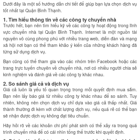
Dưới đây là một số hướng dẫn chi tiết để giúp bạn lựa chọn dịch vụ
tốt nhất tại Quận Bình Thạnh.
1. Tìm hiểu thông tin về các công ty chuyển nhà
Trước hết, bạn nên tìm hiểu kỹ về các công ty hoạt động trong lĩnh
vực chuyển nhà tại Quận Bình Thạnh. Internet là một nguồn tài
nguyên vô cùng phong phú với nhiều trang web, diễn đàn và mạng
xã hội nơi bạn có thể tham khảo ý kiến của những khách hàng đã
từng sử dụng dịch vụ.
Bạn cũng có thể tham gia vào các nhóm trên Facebook hoặc các
trang trực tuyến chuyên về chuyển nhà, nơi có nhiều người chia sẻ
kinh nghiệm và đánh giá về các công ty khác nhau.
2. So sánh giá cả và dịch vụ
Giá cả luôn là yếu tố quan trọng trong mỗi quyết định mua sắm.
Bạn nên lấy báo giá từ nhiều công ty khác nhau để so sánh. Tuy
nhiên, không nên chọn dịch vụ chỉ dựa vào giá cả thấp nhất. Giá
thành thường đi kèm với chất lượng dịch vụ, nếu quá rẻ có thể bạn
sẽ nhận được dịch vụ không đạt tiêu chuẩn.
Hãy hỏi rõ về các khoản chi phí phát sinh có thể xảy ra trong quá
trình chuyển nhà để có cái nhìn tổng thể trước khi quyết định.