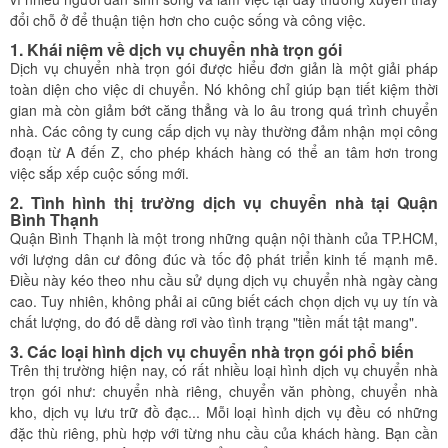
đổi chỗ ở để thuận tiện hơn cho cuộc sống và công việc.
1. Khái niệm về dịch vụ chuyển nhà trọn gói
Dịch vụ chuyển nhà trọn gói được hiểu đơn giản là một giải pháp
toàn diện cho việc di chuyển. Nó không chỉ giúp bạn tiết kiệm thời
gian mà còn giảm bớt căng thẳng và lo âu trong quá trình chuyển
nhà. Các công ty cung cấp dịch vụ này thường đảm nhận mọi công
đoạn từ A đến Z, cho phép khách hàng có thể an tâm hơn trong
việc sắp xếp cuộc sống mới.
2. Tình hình thị trường dịch vụ chuyển nhà tại Quận
Bình Thạnh
Quận Bình Thạnh là một trong những quận nội thành của TP.HCM,
với lượng dân cư đông đúc và tốc độ phát triển kinh tế mạnh mẽ.
Điều này kéo theo nhu cầu sử dụng dịch vụ chuyển nhà ngày càng
cao. Tuy nhiên, không phải ai cũng biết cách chọn dịch vụ uy tín và
chất lượng, do đó dễ dàng rơi vào tình trạng "tiền mất tật mang".
3. Các loại hình dịch vụ chuyển nhà trọn gói phổ biến
Trên thị trường hiện nay, có rất nhiều loại hình dịch vụ chuyển nhà
trọn gói như: chuyển nhà riêng, chuyển văn phòng, chuyển nhà
kho, dịch vụ lưu trữ đồ đạc... Mỗi loại hình dịch vụ đều có những
đặc thù riêng, phù hợp với từng nhu cầu của khách hàng. Bạn cần