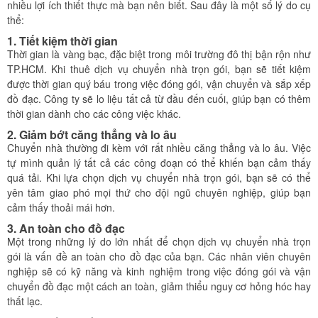
nhiều lợi ích thiết thực mà bạn nên biết. Sau đây là một số lý do cụ
thể:
1. Tiết kiệm thời gian
Thời gian là vàng bạc, đặc biệt trong môi trường đô thị bận rộn như
TP.HCM. Khi thuê dịch vụ chuyển nhà trọn gói, bạn sẽ tiết kiệm
được thời gian quý báu trong việc đóng gói, vận chuyển và sắp xếp
đồ đạc. Công ty sẽ lo liệu tất cả từ đầu đến cuối, giúp bạn có thêm
thời gian dành cho các công việc khác.
2. Giảm bớt căng thẳng và lo âu
Chuyển nhà thường đi kèm với rất nhiều căng thẳng và lo âu. Việc
tự mình quản lý tất cả các công đoạn có thể khiến bạn cảm thấy
quá tải. Khi lựa chọn dịch vụ chuyển nhà trọn gói, bạn sẽ có thể
yên tâm giao phó mọi thứ cho đội ngũ chuyên nghiệp, giúp bạn
cảm thấy thoải mái hơn.
3. An toàn cho đồ đạc
Một trong những lý do lớn nhất để chọn dịch vụ chuyển nhà trọn
gói là vấn đề an toàn cho đồ đạc của bạn. Các nhân viên chuyên
nghiệp sẽ có kỹ năng và kinh nghiệm trong việc đóng gói và vận
chuyển đồ đạc một cách an toàn, giảm thiểu nguy cơ hỏng hóc hay
thất lạc.