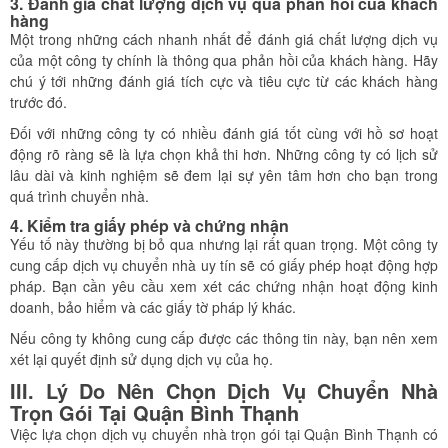
3. Đánh giá chất lượng dịch vụ qua phản hồi của khách
hàng
Một trong những cách nhanh nhất để đánh giá chất lượng dịch vụ
của một công ty chính là thông qua phản hồi của khách hàng. Hãy
chú ý tới những đánh giá tích cực và tiêu cực từ các khách hàng
trước đó.
Đối với những công ty có nhiều đánh giá tốt cùng với hồ sơ hoạt
động rõ ràng sẽ là lựa chọn khả thi hơn. Những công ty có lịch sử
lâu dài và kinh nghiệm sẽ đem lại sự yên tâm hơn cho bạn trong
quá trình chuyển nhà.
4. Kiểm tra giấy phép và chứng nhận
Yếu tố này thường bị bỏ qua nhưng lại rất quan trọng. Một công ty
cung cấp dịch vụ chuyển nhà uy tín sẽ có giấy phép hoạt động hợp
pháp. Bạn cần yêu cầu xem xét các chứng nhận hoạt động kinh
doanh, bảo hiểm và các giấy tờ pháp lý khác.
Nếu công ty không cung cấp được các thông tin này, bạn nên xem
xét lại quyết định sử dụng dịch vụ của họ.
III. Lý Do Nên Chọn Dịch Vụ Chuyển Nhà
Trọn Gói Tại Quận Bình Thạnh
Việc lựa chọn dịch vụ chuyển nhà trọn gói tại Quận Bình Thạnh có