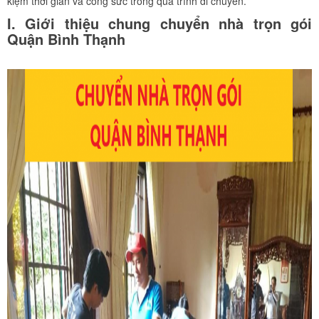
kiệm thời gian và công sức trong quá trình di chuyển.
I. Giới thiệu chung chuyển nhà trọn gói
Quận Bình Thạnh