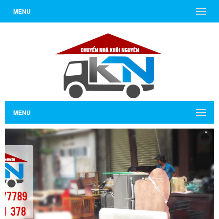
MENU
MENU