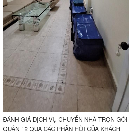
ĐÁNH GIÁ DỊCH VỤ CHUYỂN NHÀ TRỌN GÓI
QUẬN 12 QUA CÁC PHẢN HỒI CỦA KHÁCH