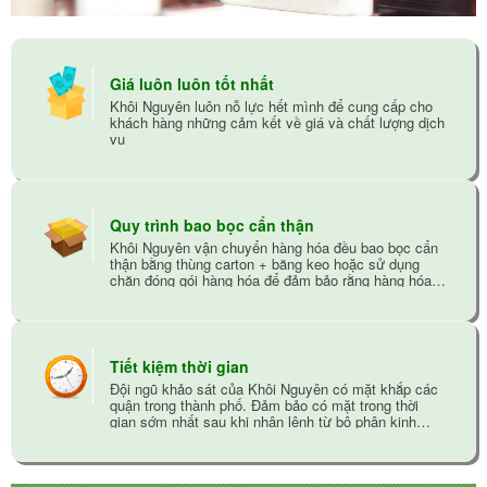
Giá luôn luôn tốt nhất
Khôi Nguyên luôn nỗ lực hết mình để cung cấp cho
khách hàng những cảm kết về giá và chất lượng dịch
vụ
Quy trình bao bọc cẩn thận
Khôi Nguyên vận chuyển hàng hóa đều bao bọc cẩn
thận bằng thùng carton + băng keo hoặc sử dụng
chăn đóng gói hàng hóa để đảm bảo rằng hàng hóa
không bị trầy xướt trong quá trình vận chuyển
Tiết kiệm thời gian
Đội ngũ khảo sát của Khôi Nguyên có mặt khắp các
quận trong thành phố. Đảm bảo có mặt trong thời
gian sớm nhất sau khi nhận lệnh từ bộ phận kinh
doanh