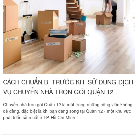
CÁCH CHUẨN BỊ TRƯỚC KHI SỬ DỤNG DỊCH
VỤ CHUYỂN NHÀ TRỌN GÓI QUẬN 12
Chuyển nhà trọn gói Quận 12 là một trong những công việc không
dễ dàng, đặc biệt là khi bạn đang sống tại Quận 12 - một khu vực
phát triển sầm uất ở TP. Hồ Chí Minh