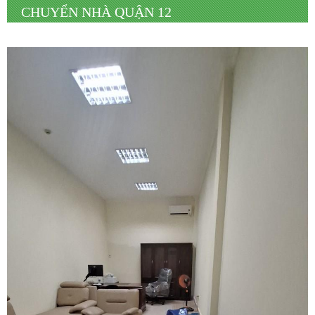
CHUYỂN NHÀ QUẬN 12