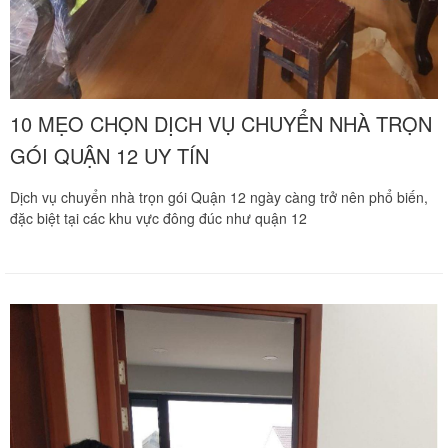
10 MẸO CHỌN DỊCH VỤ CHUYỂN NHÀ TRỌN
GÓI QUẬN 12 UY TÍN
Dịch vụ chuyển nhà trọn gói Quận 12 ngày càng trở nên phổ biến,
đặc biệt tại các khu vực đông đúc như quận 12