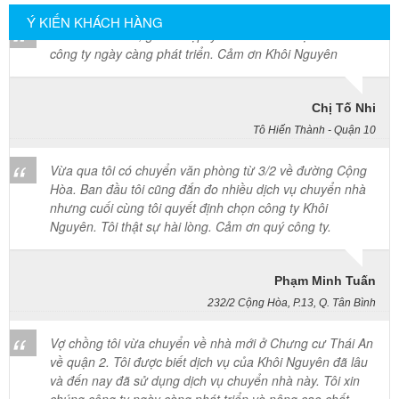
công ty ngày càng phát triển. Cảm ơn Khôi Nguyên
Ý KIẾN KHÁCH HÀNG
Chị Tố Nhi
Tô Hiến Thành - Quận 10
Vừa qua tôi có chuyển văn phòng từ 3/2 về đường Cộng
Hòa. Ban đầu tôi cũng đắn đo nhiều dịch vụ chuyển nhà
nhưng cuối cùng tôi quyết định chọn công ty Khôi
Nguyên. Tôi thật sự hài lòng. Cảm ơn quý công ty.
Phạm Minh Tuấn
232/2 Cộng Hòa, P.13, Q. Tân Bình
Vợ chồng tôi vừa chuyển về nhà mới ở Chưng cư Thái An
về quận 2. Tôi được biết dịch vụ của Khôi Nguyên đã lâu
và đến nay đã sử dụng dịch vụ chuyển nhà này. Tôi xin
chúng công ty ngày càng phát triển và nâng cao chất
lượng dịch vụ