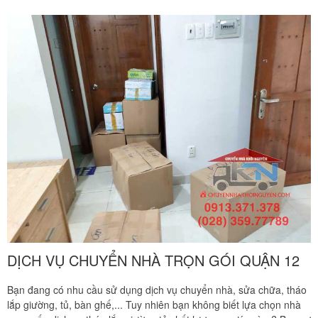
DỊCH VỤ CHUYỂN NHÀ TRỌN GÓI QUẬN 12
Bạn đang có nhu cầu sử dụng dịch vụ chuyển nhà, sửa chữa, tháo
lắp giường, tủ, bàn ghế,... Tuy nhiên bạn không biết lựa chọn nhà