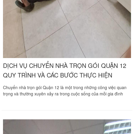
DỊCH VỤ CHUYỂN NHÀ TRỌN GÓI QUẬN 12
QUY TRÌNH VÀ CÁC BƯỚC THỰC HIỆN
Chuyển nhà trọn gói Quận 12 là một trong những công việc quan
trọng và thường xuyên xảy ra trong cuộc sống của mỗi gia đình