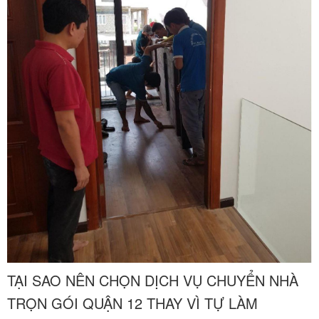
TẠI SAO NÊN CHỌN DỊCH VỤ CHUYỂN NHÀ
TRỌN GÓI QUẬN 12 THAY VÌ TỰ LÀM