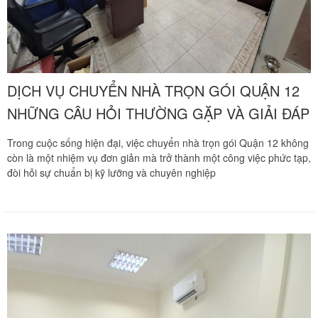
DỊCH VỤ CHUYỂN NHÀ TRỌN GÓI QUẬN 12
NHỮNG CÂU HỎI THƯỜNG GẶP VÀ GIẢI ĐÁP
Trong cuộc sống hiện đại, việc chuyển nhà trọn gói Quận 12 không
còn là một nhiệm vụ đơn giản mà trở thành một công việc phức tạp,
đòi hỏi sự chuẩn bị kỹ lưỡng và chuyên nghiệp