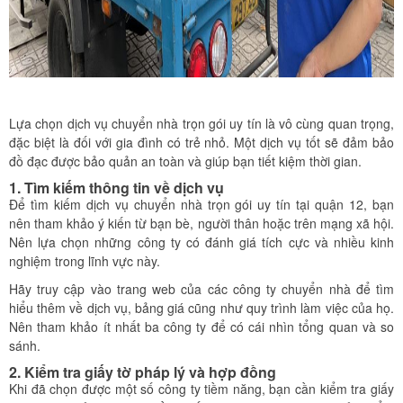
Lựa chọn dịch vụ chuyển nhà trọn gói uy tín là vô cùng quan trọng,
đặc biệt là đối với gia đình có trẻ nhỏ. Một dịch vụ tốt sẽ đảm bảo
đồ đạc được bảo quản an toàn và giúp bạn tiết kiệm thời gian.
1. Tìm kiếm thông tin về dịch vụ
Để tìm kiếm dịch vụ chuyển nhà trọn gói uy tín tại quận 12, bạn
nên tham khảo ý kiến từ bạn bè, người thân hoặc trên mạng xã hội.
Nên lựa chọn những công ty có đánh giá tích cực và nhiều kinh
nghiệm trong lĩnh vực này.
Hãy truy cập vào trang web của các công ty chuyển nhà để tìm
hiểu thêm về dịch vụ, bảng giá cũng như quy trình làm việc của họ.
Nên tham khảo ít nhất ba công ty để có cái nhìn tổng quan và so
sánh.
2. Kiểm tra giấy tờ pháp lý và hợp đồng
Khi đã chọn được một số công ty tiềm năng, bạn cần kiểm tra giấy