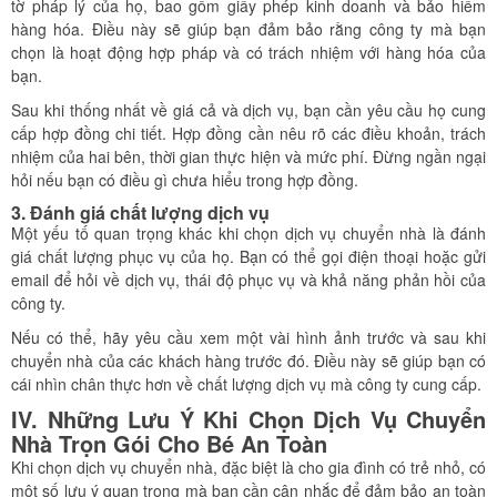
tờ pháp lý của họ, bao gồm giấy phép kinh doanh và bảo hiểm
hàng hóa. Điều này sẽ giúp bạn đảm bảo rằng công ty mà bạn
chọn là hoạt động hợp pháp và có trách nhiệm với hàng hóa của
bạn.
Sau khi thống nhất về giá cả và dịch vụ, bạn cần yêu cầu họ cung
cấp hợp đồng chi tiết. Hợp đồng cần nêu rõ các điều khoản, trách
nhiệm của hai bên, thời gian thực hiện và mức phí. Đừng ngần ngại
hỏi nếu bạn có điều gì chưa hiểu trong hợp đồng.
3. Đánh giá chất lượng dịch vụ
Một yếu tố quan trọng khác khi chọn dịch vụ chuyển nhà là đánh
giá chất lượng phục vụ của họ. Bạn có thể gọi điện thoại hoặc gửi
email để hỏi về dịch vụ, thái độ phục vụ và khả năng phản hồi của
công ty.
Nếu có thể, hãy yêu cầu xem một vài hình ảnh trước và sau khi
chuyển nhà của các khách hàng trước đó. Điều này sẽ giúp bạn có
cái nhìn chân thực hơn về chất lượng dịch vụ mà công ty cung cấp.
IV. Những Lưu Ý Khi Chọn Dịch Vụ Chuyển
Nhà Trọn Gói Cho Bé An Toàn
Khi chọn dịch vụ chuyển nhà, đặc biệt là cho gia đình có trẻ nhỏ, có
một số lưu ý quan trọng mà bạn cần cân nhắc để đảm bảo an toàn