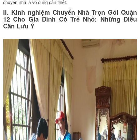
chuyển nhà là vô cùng cần thiết.
II. Kinh nghiệm Chuyển Nhà Trọn Gói Quận
12 Cho Gia Đình Có Trẻ Nhỏ: Những Điều
Cần Lưu Ý