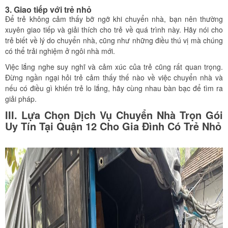
3. Giao tiếp với trẻ nhỏ
Để trẻ không cảm thấy bỡ ngỡ khi chuyển nhà, bạn nên thường
xuyên giao tiếp và giải thích cho trẻ về quá trình này. Hãy nói cho
trẻ biết về lý do chuyển nhà, cũng như những điều thú vị mà chúng
có thể trải nghiệm ở ngôi nhà mới.
Việc lắng nghe suy nghĩ và cảm xúc của trẻ cũng rất quan trọng.
Đừng ngần ngại hỏi trẻ cảm thấy thế nào về việc chuyển nhà và
nếu có điều gì khiến trẻ lo lắng, hãy cùng nhau bàn bạc để tìm ra
giải pháp.
III. Lựa Chọn Dịch Vụ Chuyển Nhà Trọn Gói
Uy Tín Tại Quận 12 Cho Gia Đình Có Trẻ Nhỏ