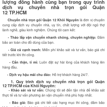
lượng đồng hành cùng bạn trong quy trình
dịch vụ chuyển nhà trọn gói Quận
12 TP.HCM
Chuyển nhà trọn gói Quận 12 Khôi Nguyên
là đơn vị chuyên
cung cấp dịch vụ chuyển nhà, uy tín, chất lượng với đội ngũ thợ
lành nghề, giàu kinh nghiệm. Chúng tôi cam kết:
- Tháo lắp vận chuyển nhanh chóng, chuyên nghiệp:
Đảm
bảo an toàn cho đồ dùng của bạn.
- Giá cả cạnh tranh:
Miễn phí khảo sát và tư vấn, báo giá chi
tiết trước khi thi công.
- Cẩn thận, tỉ mỉ:
Luôn đặt sự hài lòng của khách hàng lên
hàng đầu.
- Dịch vụ hậu mãi chu đáo:
Hỗ trợ khách hàng 24/7.
1. Quy trình dịch vụ chuyển nhà trọn gói Quận
12 TP.HCM của Khôi Nguyên:
- Khảo sát và tư vấn:
Chúng tôi sẽ đến tận nhà để khảo sát
thực tế và tư vấn phương án vận chuyển nhà phù hợp nhất.
- Báo giá:
Báo giá chi tiết các hạng mục thi công, đảm bảo