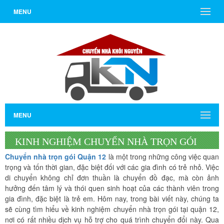
MENU
MENU
KINH NGHIỆM CHUYỂN NHÀ TRỌN GÓI
Chuyển nhà
trọn gói Quận 12
là một trong những công việc quan
QUẬN 12 CHO GIA ĐÌNH CÓ TRẺ NHỎ
trọng và tốn thời gian, đặc biệt đối với các gia đình có trẻ nhỏ. Việc
di chuyển không chỉ đơn thuần là chuyển đồ đạc, mà còn ảnh
hưởng đến tâm lý và thói quen sinh hoạt của các thành viên trong
gia đình, đặc biệt là trẻ em. Hôm nay, trong bài viết này, chúng ta
sẽ cùng tìm hiểu về kinh nghiệm chuyển nhà trọn gói tại quận 12,
nơi có rất nhiều dịch vụ hỗ trợ cho quá trình chuyển đổi này. Qua