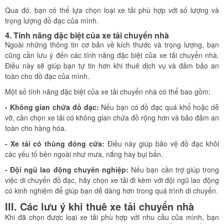
Qua đó, bạn có thể lựa chọn loại xe tải phù hợp với số lượng và
trọng lượng đồ đạc của mình.
4. Tính năng đặc biệt của xe tải chuyển nhà
Ngoài những thông tin cơ bản về kích thước và trọng lượng, bạn
cũng cần lưu ý đến các tính năng đặc biệt của xe tải chuyển nhà.
Điều này sẽ giúp bạn tự tin hơn khi thuê dịch vụ và đảm bảo an
toàn cho đồ đạc của mình.
Một số tính năng đặc biệt của xe tải chuyển nhà có thể bao gồm:
- Không gian chứa đồ đạc:
Nếu bạn có đồ đạc quá khổ hoặc dễ
vỡ, cần chọn xe tải có không gian chứa đồ rộng hơn và bảo đảm an
toàn cho hàng hóa.
- Xe tải có thùng đóng cửa:
Điều này giúp bảo vệ đồ đạc khỏi
các yếu tố bên ngoài như mưa, nắng hay bụi bẩn.
- Đội ngũ lao động chuyên nghiệp:
Nếu bạn cần trợ giúp trong
việc di chuyển đồ đạc, hãy chọn xe tải đi kèm với đội ngũ lao động
có kinh nghiệm để giúp bạn dễ dàng hơn trong quá trình di chuyển.
III. Các lưu ý khi thuê xe tải chuyển nhà
Khi đã chọn được loại xe tải phù hợp với nhu cầu của mình, bạn