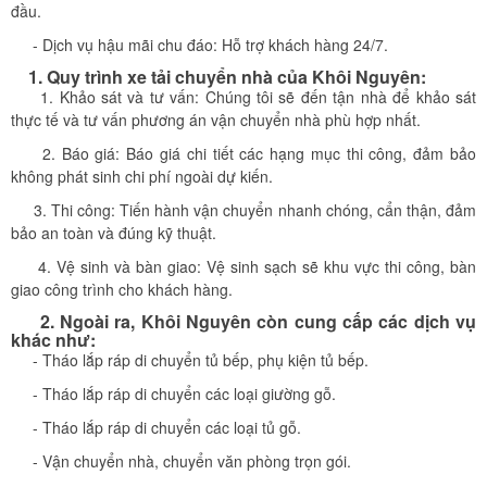
đầu.
- Dịch vụ hậu mãi chu đáo: Hỗ trợ khách hàng 24/7.
1. Quy trình xe tải chuyển nhà của Khôi Nguyên:
1. Khảo sát và tư vấn: Chúng tôi sẽ đến tận nhà để khảo sát
thực tế và tư vấn phương án vận chuyển nhà phù hợp nhất.
2. Báo giá: Báo giá chi tiết các hạng mục thi công, đảm bảo
không phát sinh chi phí ngoài dự kiến.
3. Thi công: Tiến hành vận chuyển nhanh chóng, cẩn thận, đảm
bảo an toàn và đúng kỹ thuật.
4. Vệ sinh và bàn giao: Vệ sinh sạch sẽ khu vực thi công, bàn
giao công trình cho khách hàng.
2. Ngoài ra, Khôi Nguyên​ còn cung cấp các dịch vụ
khác như:
- Tháo lắp ráp di chuyển tủ bếp, phụ kiện tủ bếp.
- Tháo lắp ráp di chuyển các loại giường gỗ.
- Tháo lắp ráp di chuyển các loại tủ gỗ.
- Vận chuyển nhà, chuyển văn phòng trọn gói.