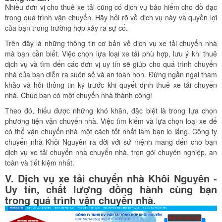
Nhiều đơn vị cho thuê xe tải cũng có dịch vụ bảo hiểm cho đồ đạc
trong quá trình vận chuyển. Hãy hỏi rõ về dịch vụ này và quyền lợi
của bạn trong trường hợp xảy ra sự cố.
Trên đây là những thông tin cơ bản về dịch vụ xe tải chuyển nhà
mà bạn cần biết. Việc chọn lựa loại xe tải phù hợp, lưu ý khi thuê
dịch vụ và tìm đến các đơn vị uy tín sẽ giúp cho quá trình chuyển
nhà của bạn diễn ra suôn sẻ và an toàn hơn. Đừng ngần ngại tham
khảo và hỏi thông tin kỹ trước khi quyết định thuê xe tải chuyển
nhà. Chúc bạn có một chuyển nhà thành công!
Theo đó, hiểu được những khó khăn, đặc biệt là trong lựa chọn
phương tiện vận chuyển nhà. Việc tìm kiếm và lựa chọn loại xe để
có thể vận chuyển nhà một cách tốt nhất làm bạn lo lắng. Công ty
chuyển nhà Khôi Nguyên ra đời với sứ mệnh mang đến cho bạn
dịch vụ xe tải chuyển nhà chuyển nhà, trọn gói chuyên nghiệp, an
toàn và tiết kiệm nhất.
V. Dịch vụ xe tải chuyển nhà Khôi Nguyên -
Uy tín, chất lượng đồng hành cùng bạn
trong quá trình vận chuyển nhà.