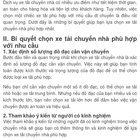
Dịch vụ xe tải chuyển nhà có nhiều ưu điểm như tiết kiệm thời gian,
an toàn cho hàng hóa và tiện lợi cho khách hàng. Tuy nhiên, việc
chọn một chiếc xe tải phù hợp với nhu cầu di chuyển là điều rất
quan trọng. Dưới đây là những bí quyết giúp bạn lựa chọn xe tải
chuyển nhà phù hợp nhất.
II. Bí quyết chọn xe tải chuyển nhà phù hợp
với nhu cầu
1. Xác định số lượng đồ đạc cần vận chuyển
Bước đầu tiên và quan trọng nhất khi chọn xe tải chuyển nhà là xác
định số lượng đồ đạc cần vận chuyển. Việc này sẽ giúp bạn tính
toán được kích thước và trọng lượng của đồ đạc để có thể chọn
được loại xe tải phù hợp.
Nếu bạn chỉ cần vận chuyển một số ít đồ đạc, có thể chọn xe tải
nhỏ hoặc xe tải trung bình. Nhưng nếu đồ đạc của bạn nhiều và có
kích thước lớn, bạn nên chọn xe tải lớn hơn để đảm bảo việc vận
chuyển được an toàn và hiệu quả.
2. Tham khảo ý kiến từ người có kinh nghiệm
Việc tham khảo ý kiến từ những người đã có kinh nghiệm trong việc
chuyển nhà sẽ giúp bạn có thêm thông tin và kinh nghiệm để lựa
chọn xe tải chuyển nhà phù hợp.