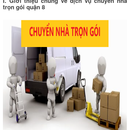
I. Giới thiệu chung về dịch vụ chuyển nhà
trọn gói quận 8