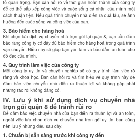
tố quan trọng. Bạn cần hỏi rõ về thời gian hoàn thành của công ty
để có thể sắp xếp công việc và cuộc sống cá nhân của mình một
cách thuận tiện. Nếu quá trình chuyển nhà diễn ra quá lâu, sẽ ảnh
hưởng đến cuộc sống và công việc của bạn.
3. Bảo hiểm cho hàng hoá
Khi chọn lựa dịch vụ chuyển nhà trọn gói tại quận 8, bạn cần đảm
bảo rằng công ty có đầy đủ bảo hiểm cho hàng hoá trong quá trình
vận chuyển. Điều này sẽ giúp bạn yên tâm và bảo đảm an toàn cho
đồ đạc của mình.
4. Quy trình làm việc của công ty
Một công ty uy tín và chuyên nghiệp sẽ có quy trình làm việc rõ
ràng và khoa học. Bạn cần hỏi rõ và tìm hiểu về quy trình này để
đảm bảo việc chuyển nhà diễn ra thuận lợi và không gặp phải
những rắc rối không đáng có.
IV. Lưu ý khi sử dụng dịch vụ chuyển nhà
trọn gói quận 8 để tránh rủi ro
Để đảm bảo việc chuyển nhà của bạn diễn ra thuận lợi và an toàn,
ngoài việc lựa chọn dịch vụ chuyển nhà trọn gói uy tín, bạn cũng
nên lưu ý những điều sau đây:
1. Chuẩn bị sẵn sàng trước khi công ty đến