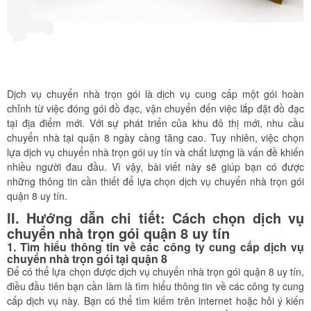
Dịch vụ chuyển nhà trọn gói là dịch vụ cung cấp một gói hoàn
chỉnh từ việc đóng gói đồ đạc, vận chuyển đến việc lắp đặt đồ đạc
tại địa điểm mới. Với sự phát triển của khu đô thị mới, nhu cầu
chuyển nhà tại quận 8 ngày càng tăng cao. Tuy nhiên, việc chọn
lựa dịch vụ chuyển nhà trọn gói uy tín và chất lượng là vấn đề khiến
nhiều người đau đầu. Vì vậy, bài viết này sẽ giúp bạn có được
những thông tin cần thiết để lựa chọn dịch vụ chuyển nhà trọn gói
quận 8 uy tín.
II. Hướng dẫn chi tiết: Cách chọn dịch vụ
chuyển nhà trọn gói quận 8 uy tín
1. Tìm hiểu thông tin về các công ty cung cấp dịch vụ
chuyển nhà trọn gói tại quận 8
Để có thể lựa chọn được dịch vụ chuyển nhà trọn gói quận 8 uy tín,
điều đầu tiên bạn cần làm là tìm hiểu thông tin về các công ty cung
cấp dịch vụ này. Bạn có thể tìm kiếm trên internet hoặc hỏi ý kiến