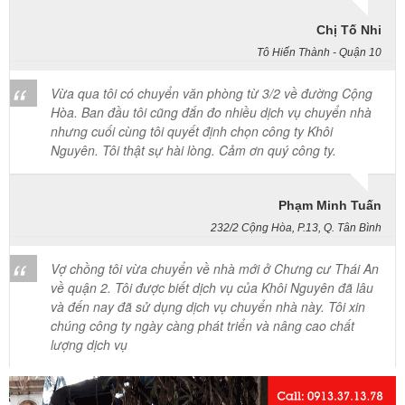
Chị Tố Nhi
Tô Hiến Thành - Quận 10
Vừa qua tôi có chuyển văn phòng từ 3/2 về đường Cộng
Hòa. Ban đầu tôi cũng đắn đo nhiều dịch vụ chuyển nhà
nhưng cuối cùng tôi quyết định chọn công ty Khôi
Nguyên. Tôi thật sự hài lòng. Cảm ơn quý công ty.
Phạm Minh Tuấn
232/2 Cộng Hòa, P.13, Q. Tân Bình
Vợ chồng tôi vừa chuyển về nhà mới ở Chưng cư Thái An
về quận 2. Tôi được biết dịch vụ của Khôi Nguyên đã lâu
và đến nay đã sử dụng dịch vụ chuyển nhà này. Tôi xin
chúng công ty ngày càng phát triển và nâng cao chất
lượng dịch vụ
Mai Hương