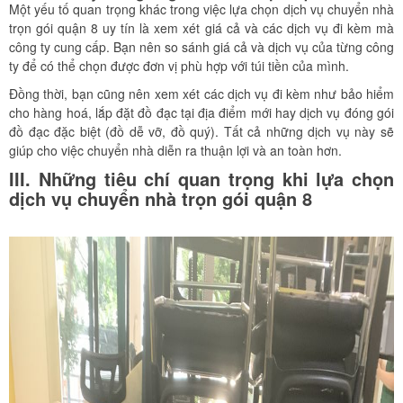
Một yếu tố quan trọng khác trong việc lựa chọn dịch vụ chuyển nhà
trọn gói quận 8 uy tín là xem xét giá cả và các dịch vụ đi kèm mà
công ty cung cấp. Bạn nên so sánh giá cả và dịch vụ của từng công
ty để có thể chọn được đơn vị phù hợp với túi tiền của mình.
Đồng thời, bạn cũng nên xem xét các dịch vụ đi kèm như bảo hiểm
cho hàng hoá, lắp đặt đồ đạc tại địa điểm mới hay dịch vụ đóng gói
đồ đạc đặc biệt (đồ dễ vỡ, đồ quý). Tất cả những dịch vụ này sẽ
giúp cho việc chuyển nhà diễn ra thuận lợi và an toàn hơn.
III. Những tiêu chí quan trọng khi lựa chọn
dịch vụ chuyển nhà trọn gói quận 8