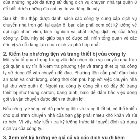
của những người đã từng sử dụng dịch vụ chuyển nhà tại quận 8
để biết được những địa chỉ uy tín và đáng tin cậy.
Sau khi thu thập được danh sách các công ty cung cấp dịch vụ
chuyển nhà trọn gói tại quận 8, bạn cần phải xem xét kỹ lưỡng về
đội ngũ nhân viên, kinh nghiệm và chất lượng dịch vụ của từng
công ty. Điều này sẽ giúp bạn có được cái nhìn tổng quan về các
đơn vị và dễ dàng lựa chọn dịch vụ phù hợp nhất.
2. Kiểm tra phương tiện và trang thiết bị của công ty
Một yếu tố quan trọng trong việc lựa chọn dịch vụ chuyển nhà trọn
gói quận 8 uy tín là kiểm tra phương tiện và trang thiết bị mà công
ty sử dụng để vận chuyển đồ đạc. Phương tiện cần phải đảm bảo
an toàn và chất lượng, đồng thời còn phù hợp với việc chuyển nhà
tại khu vực quận 8. Ngoài ra, công ty cũng cần có đầy đủ trang
thiết bị như thùng carton, băng dính, balo để đảm bảo việc đóng
gói và vận chuyển được diễn ra thuận lợi.
Nếu công ty không có đủ phương tiện và trang thiết bị, có thể khiến
cho quá trình chuyển nhà của bạn gặp phải nhiều khó khăn và rủi
ro hơn. Vì vậy, hãy kiểm tra kỹ lưỡng trước khi quyết định sử dụng
dịch vụ của công ty.
3. Xem xét kỹ lưỡng về giá cả và các dịch vụ đi kèm