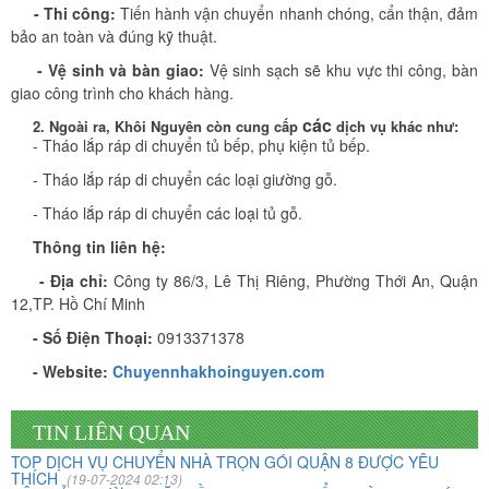
- Thi công:
Tiến hành vận chuyển nhanh chóng, cẩn thận, đảm
bảo an toàn và đúng kỹ thuật.
- Vệ sinh và bàn giao:
Vệ sinh sạch sẽ khu vực thi công, bàn
giao công trình cho khách hàng.
các
2. Ngoài ra, Khôi Nguyên​ còn cung cấp
dịch vụ khác như:
- Tháo lắp ráp di chuyển tủ bếp, phụ kiện tủ bếp.
- Tháo lắp ráp di chuyển các loại giường gỗ.
- Tháo lắp ráp di chuyển các loại tủ gỗ.
Thông tin liên hệ:
- Địa chỉ:
Công ty 86/3, Lê Thị Riêng, Phường Thới An, Quận
Vừa qua tôi có chuyển văn phòng từ 3/2 về đường Cộng
12,TP. Hồ Chí Minh
Hòa. Ban đầu tôi cũng đắn đo nhiều dịch vụ chuyển nhà
- Số Điện Thoại:
0913371378
nhưng cuối cùng tôi quyết định chọn công ty Khôi
Nguyên. Tôi thật sự hài lòng. Cảm ơn quý công ty.
- Website:
Chuyennhakhoinguyen.com
Phạm Minh Tuấn
TIN LIÊN QUAN
232/2 Cộng Hòa, P.13, Q. Tân Bình
TOP DỊCH VỤ CHUYỂN NHÀ TRỌN GÓI QUẬN 8 ĐƯỢC YÊU
THÍCH
(19-07-2024 02:13)