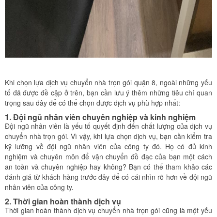
Khi chọn lựa dịch vụ chuyển nhà trọn gói quận 8, ngoài những yếu
tố đã được đề cập ở trên, bạn cần lưu ý thêm những tiêu chí quan
trọng sau đây để có thể chọn được dịch vụ phù hợp nhất:
1. Đội ngũ nhân viên chuyên nghiệp và kinh nghiệm
Đội ngũ nhân viên là yếu tố quyết định đến chất lượng của dịch vụ
chuyển nhà trọn gói. Vì vậy, khi lựa chọn dịch vụ, bạn cần kiểm tra
kỹ lưỡng về đội ngũ nhân viên của công ty đó. Họ có đủ kinh
nghiệm và chuyên môn để vận chuyển đồ đạc của bạn một cách
an toàn và chuyên nghiệp hay không? Bạn có thể tham khảo các
đánh giá từ khách hàng trước đây để có cái nhìn rõ hơn về đội ngũ
nhân viên của công ty.
2. Thời gian hoàn thành dịch vụ
Thời gian hoàn thành dịch vụ chuyển nhà trọn gói cũng là một yếu