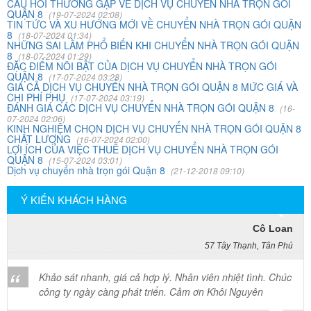
CÂU HỎI THƯỜNG GẶP VỀ DỊCH VỤ CHUYỂN NHÀ TRỌN GÓI
Vợ chồng tôi vừa chuyển về nhà mới ở Chưng cư Thái An
QUẬN 8
(19-07-2024 02:08)
TIN TỨC VÀ XU HƯỚNG MỚI VỀ CHUYỂN NHÀ TRỌN GÓI QUẬN
về quận 2. Tôi được biết dịch vụ của Khôi Nguyên đã lâu
8
(18-07-2024 01:34)
và đến nay đã sử dụng dịch vụ chuyển nhà này. Tôi xin
NHỮNG SAI LẦM PHỔ BIẾN KHI CHUYỂN NHÀ TRỌN GÓI QUẬN
chúng công ty ngày càng phát triển và nâng cao chất
8
(18-07-2024 01:29)
ĐẶC ĐIỂM NÔI BẬT CỦA DỊCH VỤ CHUYỂN NHÀ TRỌN GÓI
lượng dịch vụ
QUẬN 8
(17-07-2024 03:28)
GIÁ CẢ DỊCH VỤ CHUYỂN NHÀ TRỌN GÓI QUẬN 8 MỨC GIÁ VÀ
CHI PHÍ PHỤ
(17-07-2024 03:19)
ĐÁNH GIÁ CÁC DỊCH VỤ CHUYỂN NHÀ TRỌN GÓI QUẬN 8
(16-
Mai Hương
07-2024 02:06)
KINH NGHIỆM CHỌN DỊCH VỤ CHUYỂN NHÀ TRỌN GÓI QUẬN 8
Vĩnh Lộc A - Bình Chánh
CHẤT LƯỢNG
(16-07-2024 02:00)
LỢI ÍCH CỦA VIỆC THUÊ DỊCH VỤ CHUYỂN NHÀ TRỌN GÓI
Công ty Khôi Nguyên chuyển hàng của cô bao bọc đóng
QUẬN 8
(15-07-2024 03:01)
Dịch vụ chuyển nhà trọn gói Quận 8
(21-12-2018 09:10)
gói rất cẩn thận. Cô rất hài lòng
Ý KIẾN KHÁCH HÀNG
Cô Loan
57 Tây Thạnh, Tân Phú
Khảo sát nhanh, giá cả hợp lý. Nhân viên nhiệt tình. Chúc
công ty ngày càng phát triển. Cảm ơn Khôi Nguyên