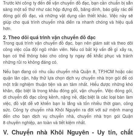
Trước khi công ty đến để vận chuyển đồ đạc, bạn cần chuẩn bị sẵn
sàng một số thứ như các hộp đựng đồ, băng dính, báo giấy rác để
đóng gói đồ đạc, và những vật dụng cần thiết khác. Việc này sẽ
giúp cho quá trình chuyển nhà diễn ra nhanh chóng và hiệu quả
hơn.
2. Theo dõi quá trình vận chuyển đồ đạc
Trong quá trình vận chuyển đồ đạc, bạn nên giám sát và theo dõi
công việc của đội ngũ nhân viên. Nếu có bất kỳ vấn đề gì xảy ra,
bạn có thể thông báo cho công ty ngay để khắc phục và tránh
những rủi ro không đáng có.
Nếu bạn đang có nhu cầu chuyển nhà Quận 8, TP.HCM hoặc các
quận lân cận, hãy thử lựa chọn dịch vụ chuyển nhà trọn gói để có
một trải nghiệm thuận tiện và an tâm nhất. Hiểu được những khó
khăn, đặc biệt là trong khâu đóng gói, vận chuyển. Việc đóng gói,
di chuyển đồ đạc cồng kềnh, nặng nề, đặc biệt là các loại bàn làm
việc, đồ vật dễ vỡ khiến bạn lo lắng và tốn nhiều thời gian, công
sức. Công ty chuyển nhà Khôi Nguyên ra đời với sứ mệnh mang
đến cho bạn dịch vụ chuyển nhà, chuyển nhà trọn gói Quận
8 chuyên nghiệp, an toàn và tiết kiệm nhất.
V. Chuyển nhà Khôi Nguyên - Uy tín, chất