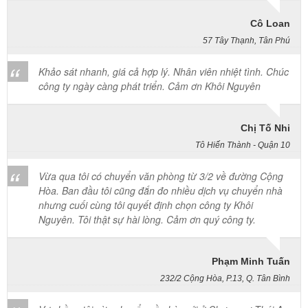
Cô Loan
57 Tây Thạnh, Tân Phú
Khảo sát nhanh, giá cả hợp lý. Nhân viên nhiệt tình. Chúc
công ty ngày càng phát triển. Cảm ơn Khôi Nguyên
Chị Tố Nhi
Tô Hiến Thành - Quận 10
Vừa qua tôi có chuyển văn phòng từ 3/2 về đường Cộng
Hòa. Ban đầu tôi cũng đắn đo nhiều dịch vụ chuyển nhà
nhưng cuối cùng tôi quyết định chọn công ty Khôi
Nguyên. Tôi thật sự hài lòng. Cảm ơn quý công ty.
Phạm Minh Tuấn
232/2 Cộng Hòa, P.13, Q. Tân Bình
Vợ chồng tôi vừa chuyển về nhà mới ở Chưng cư Thái An