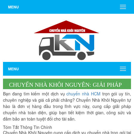
MENU
MENU
CHUYỂN NHÀ KHÔI NGUYÊN: GIẢI PHÁP
Bạn đang tìm kiếm một dịch vụ
chuyển nhà HCM
trọn gói uy tín,
CHUYỂN NHÀ HCM TRỌN GÓI, AN TÂM
chuyên nghiệp và giá cả phải chăng? Chuyển Nhà Khôi Nguyên tự
hào là đơn vị hàng đầu trong lĩnh vực này, cung cấp giải pháp
chuyển nhà toàn diện, giúp bạn tiết kiệm thời gian, công sức và
đảm bảo an toàn tuyệt đối cho tài sản.
Tóm Tắt Thông Tin Chính
Chuyển Nhà Khôi Nguyên cung cấp dịch vụ chuyển nhà trọn gói tại