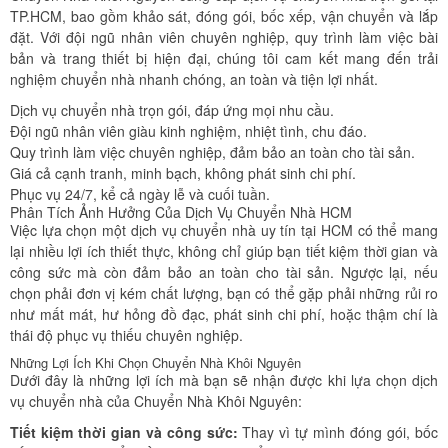
TP.HCM, bao gồm khảo sát, đóng gói, bốc xếp, vận chuyển và lắp
đặt. Với đội ngũ nhân viên chuyên nghiệp, quy trình làm việc bài
bản và trang thiết bị hiện đại, chúng tôi cam kết mang đến trải
nghiệm chuyển nhà nhanh chóng, an toàn và tiện lợi nhất.
Dịch vụ chuyển nhà trọn gói, đáp ứng mọi nhu cầu.
Đội ngũ nhân viên giàu kinh nghiệm, nhiệt tình, chu đáo.
Quy trình làm việc chuyên nghiệp, đảm bảo an toàn cho tài sản.
Giá cả cạnh tranh, minh bạch, không phát sinh chi phí.
Phục vụ 24/7, kể cả ngày lễ và cuối tuần.
Phân Tích Ảnh Hưởng Của Dịch Vụ Chuyển Nhà HCM
Việc lựa chọn một dịch vụ chuyển nhà uy tín tại HCM có thể mang
lại nhiều lợi ích thiết thực, không chỉ giúp bạn tiết kiệm thời gian và
công sức mà còn đảm bảo an toàn cho tài sản. Ngược lại, nếu
chọn phải đơn vị kém chất lượng, bạn có thể gặp phải những rủi ro
như mất mát, hư hỏng đồ đạc, phát sinh chi phí, hoặc thậm chí là
thái độ phục vụ thiếu chuyên nghiệp.
Những Lợi Ích Khi Chọn Chuyển Nhà Khôi Nguyên
Dưới đây là những lợi ích mà bạn sẽ nhận được khi lựa chọn dịch
vụ chuyển nhà của Chuyển Nhà Khôi Nguyên:
Tiết kiệm thời gian và công sức:
Thay vì tự mình đóng gói, bốc