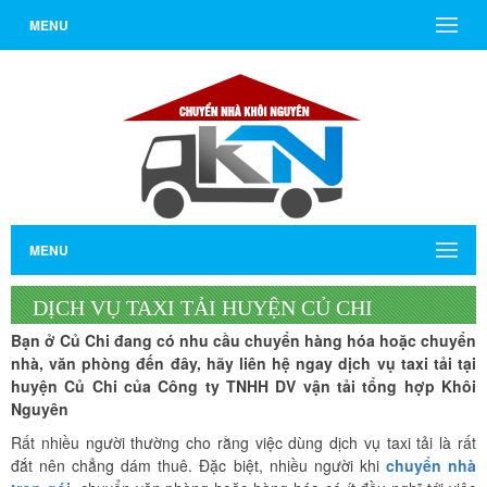
MENU
MENU
DỊCH VỤ TAXI TẢI HUYỆN CỦ CHI
Bạn ở Củ Chi đang có nhu cầu chuyển hàng hóa hoặc chuyển
nhà, văn phòng đến đây, hãy liên hệ ngay dịch vụ taxi tải tại
huyện Củ Chi của Công ty TNHH DV vận tải tổng hợp Khôi
Nguyên
Rất nhiều người thường cho rằng việc dùng dịch vụ taxi tải là rất
đắt nên chẳng dám thuê. Đặc biệt, nhiều người khi
chuyển nhà