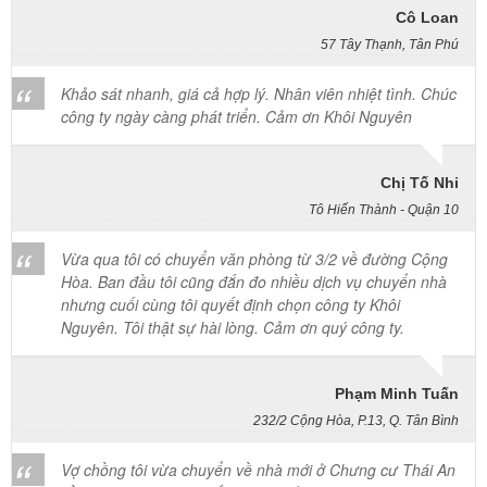
Cô Loan
57 Tây Thạnh, Tân Phú
Khảo sát nhanh, giá cả hợp lý. Nhân viên nhiệt tình. Chúc
công ty ngày càng phát triển. Cảm ơn Khôi Nguyên
Chị Tố Nhi
Tô Hiến Thành - Quận 10
Vừa qua tôi có chuyển văn phòng từ 3/2 về đường Cộng
Hòa. Ban đầu tôi cũng đắn đo nhiều dịch vụ chuyển nhà
nhưng cuối cùng tôi quyết định chọn công ty Khôi
Nguyên. Tôi thật sự hài lòng. Cảm ơn quý công ty.
Phạm Minh Tuấn
232/2 Cộng Hòa, P.13, Q. Tân Bình
Vợ chồng tôi vừa chuyển về nhà mới ở Chưng cư Thái An
về quận 2. Tôi được biết dịch vụ của Khôi Nguyên đã lâu