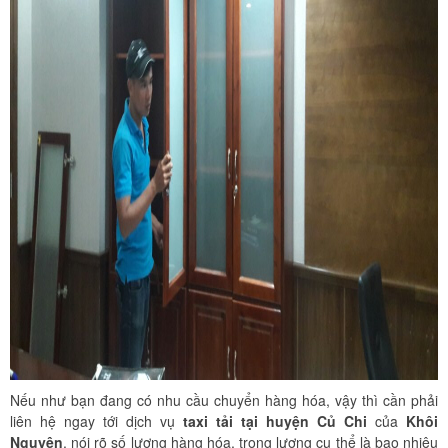
Nếu như bạn đang có nhu cầu chuyển hàng hóa, vậy thì cần phải
liên hệ ngay tới dịch vụ
taxi tải tại huyện Củ Chi
của
Khôi
Nguyên
, nói rõ số lượng hàng hóa, trọng lượng cụ thể là bao nhiêu