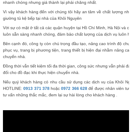
nhanh chóng nhưng giá thành lại phải chăng nhất.
Vì vậy khách hàng đến với chúng tôi hãy an tâm về chất lượng nhữ
giường tủ kệ bếp tại nhà của Khôi Nguyên
Với sự có mặt ở tất cả các quận huyện tại Hồ Chí Minh, Hà Nội và các
luôn sẵn sàng nhanh chóng, đảm bảo chất lượng của dịch vụ luôn h
Bên cạnh đó, công ty còn chú trọng đầu tạo, nâng cao trình độ ch
phục vụ, trang bị phương tiện, trang thiết bị hiện đại nhằm nâng cao
chuyển nhà.
Đồng thời vẫn tiết kiệm tối đa thời gian, công sức nhưng vẫn phải đả
đối cho đồ đạc khi thực hiện chuyển nhà.
Nếu quý khách hàng có nhu cầu sử dụng các dịch vụ của Khôi Nguy
HOTLINE:
0913 371 378
hoặc
0972 366 628
để được nhân viên tư vấ
tư vấn những thắc mắc, đem lại sự hài lòng cho khách hàng .