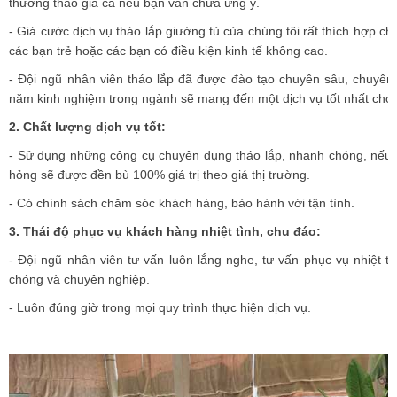
thương thảo giá cả nếu bạn vẫn chưa ưng ý.
- Giá cước dịch vụ tháo lắp giường tủ của chúng tôi rất thích hợp ch
các bạn trẻ hoặc các bạn có điều kiện kinh tế không cao.
- Đội ngũ nhân viên tháo lắp đã được đào tạo chuyên sâu, chuyên
năm kinh nghiệm trong ngành sẽ mang đến một dịch vụ tốt nhất cho
2. Chất lượng dịch vụ tốt:
- Sử dụng những công cụ chuyên dụng tháo lắp, nhanh chóng, nếu x
hỏng sẽ được đền bù 100% giá trị theo giá thị trường.
- Có chính sách chăm sóc khách hàng, bảo hành với tận tình.
3. Thái độ phục vụ khách hàng nhiệt tình, chu đáo:
- Đội ngũ nhân viên tư vấn luôn lắng nghe, tư vấn phục vụ nhiệt t
chóng và chuyên nghiệp.
- Luôn đúng giờ trong mọi quy trình thực hiện dịch vụ.