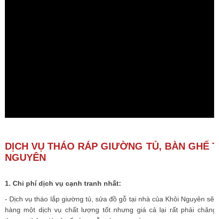
DỊCH VỤ THÁO RÁP GIƯỜNG TỦ, BÀN GHẾ T
NGUYÊN
1. Chi phí dịch vụ cạnh tranh nhất:
- Dịch vụ tháo lắp giường tủ, sửa đồ gỗ tại nhà của Khôi Nguyên sẽ
hàng một dịch vụ chất lượng tốt nhưng giá cả lại rất phải chăng,