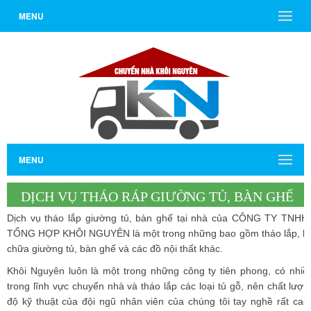
MENU
MENU
DỊCH VỤ THÁO RÁP GIƯỜNG TỦ, BÀN GHẾ
Dịch vụ tháo lắp giường tủ, bàn ghế tại nhà của CÔNG TY TNH
TẠI NHÀ KHÔI NGUYÊN
TỔNG HỢP KHÔI NGUYÊN là một trong những bao gồm tháo lắp, bảo 
chữa giường tủ, bàn ghế và các đồ nội thất khác.
Khôi Nguyên luôn là một trong những công ty tiên phong, có nhi
trong lĩnh vực chuyển nhà và tháo lắp các loại tủ gỗ, nên chất lượng
độ kỹ thuật của đội ngũ nhân viên của chúng tôi tay nghề rất cao