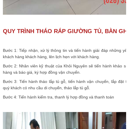
QUY TRÌNH THÁO RÁP GIƯỜNG TỦ, BÀN GHẾ
Bước 1: Tiếp nhận, xử lý thông tin và tiến hành giải đáp những y
khách hàng khách hàng, lên lịch hẹn với khách hàng.
Bước 2: Nhân viên kỹ thuật của Khôi Nguyên sẽ tiến hành khảo sát
hàng và báo giá, ký hợp đồng vận chuyển.
Bước 3: Tiến hành tháo lắp tủ gỗ, tiến hành vận chuyển, lắp đặt t
quý khách có nhu cầu di chuyển, tháo lắp tủ gỗ.
Bước 4: Tiến hành kiểm tra, thanh lý hợp đồng và thanh toán