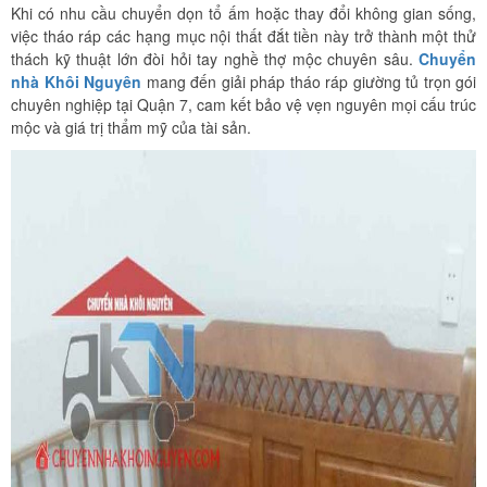
Khi có nhu cầu chuyển dọn tổ ấm hoặc thay đổi không gian sống,
việc tháo ráp các hạng mục nội thất đắt tiền này trở thành một thử
thách kỹ thuật lớn đòi hỏi tay nghề thợ mộc chuyên sâu.
Chuyển
nhà Khôi Nguyên
mang đến giải pháp tháo ráp giường tủ trọn gói
chuyên nghiệp tại Quận 7, cam kết bảo vệ vẹn nguyên mọi cấu trúc
mộc và giá trị thẩm mỹ của tài sản.