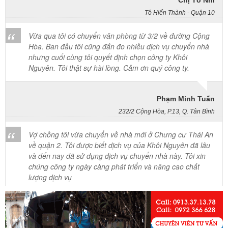
Tô Hiến Thành - Quận 10
Vừa qua tôi có chuyển văn phòng từ 3/2 về đường Cộng
Hòa. Ban đầu tôi cũng đắn đo nhiều dịch vụ chuyển nhà
nhưng cuối cùng tôi quyết định chọn công ty Khôi
Nguyên. Tôi thật sự hài lòng. Cảm ơn quý công ty.
Phạm Minh Tuấn
232/2 Cộng Hòa, P.13, Q. Tân Bình
Vợ chồng tôi vừa chuyển về nhà mới ở Chưng cư Thái An
về quận 2. Tôi được biết dịch vụ của Khôi Nguyên đã lâu
và đến nay đã sử dụng dịch vụ chuyển nhà này. Tôi xin
chúng công ty ngày càng phát triển và nâng cao chất
lượng dịch vụ
Mai Hương
Vĩnh Lộc A - Bình Chánh