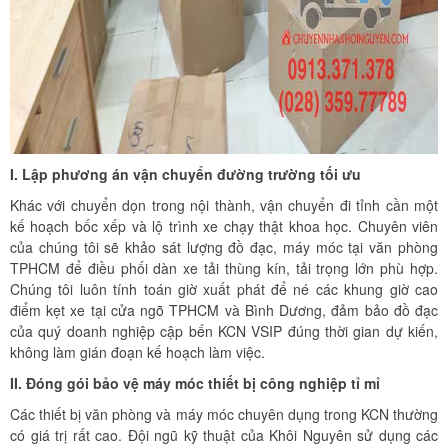
I. Lập phương án vận chuyển đường trường tối ưu
Khác với chuyển dọn trong nội thành, vận chuyển đi tỉnh cần một
kế hoạch bốc xếp và lộ trình xe chạy thật khoa học. Chuyên viên
của chúng tôi sẽ khảo sát lượng đồ đạc, máy móc tại văn phòng
TPHCM để điều phối dàn xe tải thùng kín, tải trọng lớn phù hợp.
Chúng tôi luôn tính toán giờ xuất phát để né các khung giờ cao
điểm kẹt xe tại cửa ngõ TPHCM và Bình Dương, đảm bảo đồ đạc
của quý doanh nghiệp cập bến KCN VSIP đúng thời gian dự kiến,
không làm gián đoạn kế hoạch làm việc.
II. Đóng gói bảo vệ máy móc thiết bị công nghiệp tỉ mỉ
Các thiết bị văn phòng và máy móc chuyên dụng trong KCN thường
có giá trị rất cao. Đội ngũ kỹ thuật của Khôi Nguyên sử dụng các