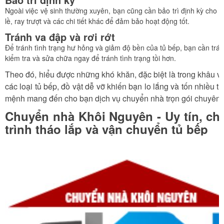
Ngoài việc vệ sinh thường xuyên, bạn cũng cần bảo trì định kỳ cho
lề, ray trượt và các chi tiết khác để đảm bảo hoạt động tốt.
Tránh va đập và rơi rớt
Để tránh tình trạng hư hỏng và giảm độ bền của tủ bếp, bạn cần tránh
kiểm tra và sửa chữa ngay để tránh tình trạng tồi hơn.
Theo đó, hiểu được những khó khăn, đặc biệt là trong khâu v
các loại tủ bếp, đồ vật dễ vỡ khiến bạn lo lắng và tốn nhiều 
mệnh mang đến cho bạn dịch vụ chuyển nhà trọn gói chuyên ng
Chuyển nhà Khôi Nguyên - Uy tín, ch
trình tháo lắp và vận chuyển tủ bếp