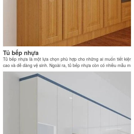
Tủ bếp nhựa
Tủ bếp nhựa là một lựa chọn phù hợp cho những ai muốn tiết kiệm c
cao và dễ dàng vệ sinh. Ngoài ra, tủ bếp nhựa còn có nhiều mẫu mã