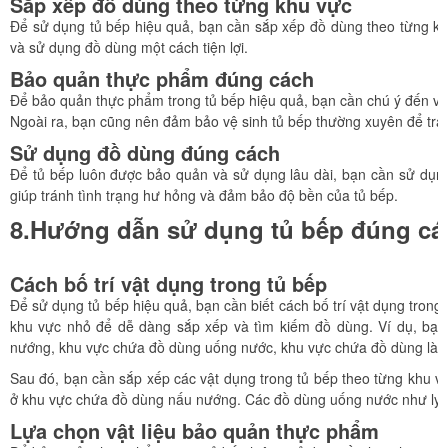
Sắp xếp đồ dùng theo từng khu vực
Để sử dụng tủ bếp hiệu quả, bạn cần sắp xếp đồ dùng theo từng kh
và sử dụng đồ dùng một cách tiện lợi.
Bảo quản thực phẩm đúng cách
Để bảo quản thực phẩm trong tủ bếp hiệu quả, bạn cần chú ý đến vi
Ngoài ra, bạn cũng nên đảm bảo vệ sinh tủ bếp thường xuyên để trá
Sử dụng đồ dùng đúng cách
Để tủ bếp luôn được bảo quản và sử dụng lâu dài, bạn cần sử dụng
giúp tránh tình trạng hư hỏng và đảm bảo độ bền của tủ bếp.
8.Hướng dẫn sử dụng tủ bếp đúng cá
Cách bố trí vật dụng trong tủ bếp
Để sử dụng tủ bếp hiệu quả, bạn cần biết cách bố trí vật dụng trong t
khu vực nhỏ để dễ dàng sắp xếp và tìm kiếm đồ dùng. Ví dụ, bạn
nướng, khu vực chứa đồ dùng uống nước, khu vực chứa đồ dùng làm
Sau đó, bạn cần sắp xếp các vật dụng trong tủ bếp theo từng khu v
ở khu vực chứa đồ dùng nấu nướng. Các đồ dùng uống nước như ly, 
Lựa chọn vật liệu bảo quản thực phẩm