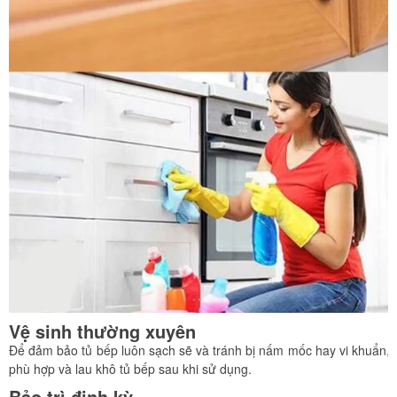
Vệ sinh thường xuyên
Để đảm bảo tủ bếp luôn sạch sẽ và tránh bị nấm mốc hay vi khuẩn, b
phù hợp và lau khô tủ bếp sau khi sử dụng.
Bảo trì định kỳ