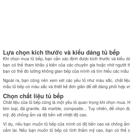
Lựa chọn kích thước và kiểu dáng tủ bếp
Khi chọn mua tủ bếp, bạn cần xác định được kích thước và kiểu dá
bạn có thể tham khảo ý kiến của các chuyên gia hoặc nhờ người thâ
bạn có thể đo lường không gian bếp của mình và tìm hiểu các mẫu tủ
Ngoài ra, bạn cũng nên xem xét các yếu tố như màu sắc, chất liệu 
mẫu tủ bếp có màu sắc và thiết kế đơn giản để dễ dàng phối hợp với
Chọn chất liệu tủ bếp
Chất liệu của tủ bếp cũng là một yếu tố quan trọng khi chọn mua. Hiện
kim loại, đá granite, đá marble, composite... Tuy nhiên, để chọn đ
mỹ, độ chống ẩm và độ bền với nhiệt độ cao.
Ví dụ, nếu bạn muốn tủ bếp của mình có độ bền cao và chống ẩm tốt
cẩm lai. Nếu bạn muốn tủ bếp có tính thẩm mỹ cao, bạn có thể chọn