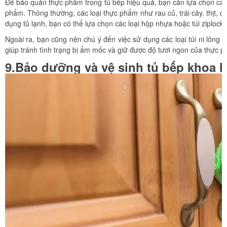
Để bảo quản thực phẩm trong tủ bếp hiệu quả, bạn cần lựa chọn các
phẩm. Thông thường, các loại thực phẩm như rau củ, trái cây, thịt, c
dụng tủ lạnh, bạn có thể lựa chọn các loại hộp nhựa hoặc túi ziploc
Ngoài ra, bạn cũng nên chú ý đến việc sử dụng các loại túi ni lông
giúp tránh tình trạng bị ẩm mốc và giữ được độ tươi ngon của thực ph
9.Bảo dưỡng và vệ sinh tủ bếp khoa 