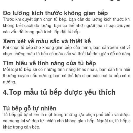
Đo lường kích thước không gian bếp
Trước khi quyết định chọn tủ bếp, bạn cần đo lường kích thước k
không biết cách đo lường, bạn có thể nhờ người thân hoặc chuyên gi
các vấn đề trong quá trình lắp đặt tủ bếp.
Xem xét về màu sắc và thiết kế
Khi chọn tủ bếp cho không gian bếp của mình, bạn cần xem xét về 
chọn những mẫu tủ bếp có màu sắc và thiết kế đơn giản để dễ dàng p
Tìm hiểu về tính năng của tủ bếp
Mỗi loại tủ bếp sẽ có những tính năng khác nhau, bạn cần tìm hiểu
thường xuyên nấu nướng, bạn có thể lựa chọn các loại tủ bếp có nhi
nướng.
4.Top mẫu tủ bếp được yêu thích
Tủ bếp gỗ tự nhiên
Tủ bếp gỗ tự nhiên là một trong những lựa chọn phổ biến và được ưa
và mang lại vẻ đẹp tự nhiên cho không gian bếp. Ngoài ra, tủ bếp g
khác trong căn bếp.