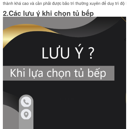
thành khá cao và cần phải được bảo trì thường xuyên để duy trì độ 
2.Các lưu ý khi chọn tủ bếp