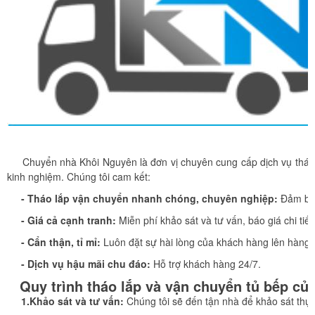
Chuyển nhà Khôi Nguyên là đơn vị chuyên cung cấp dịch vụ tháo lắp
kinh nghiệm. Chúng tôi cam kết:
- Tháo lắp vận chuyển nhanh chóng, chuyên nghiệp:
Đảm bảo
- Giá cả cạnh tranh:
Miễn phí khảo sát và tư vấn, báo giá chi tiết 
- Cẩn thận, tỉ mỉ:
Luôn đặt sự hài lòng của khách hàng lên hàng 
- Dịch vụ hậu mãi chu đáo:
Hỗ trợ khách hàng 24/7.
Quy trình tháo lắp và vận chuyển tủ bếp củ
1.Khảo sát và tư vấn:
Chúng tôi sẽ đến tận nhà để khảo sát thực