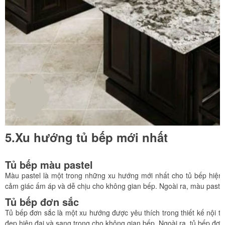
5.Xu hướng tủ bếp mới nhất
Tủ bếp màu pastel
Màu pastel là một trong những xu hướng mới nhất cho tủ bếp hiện
cảm giác ấm áp và dễ chịu cho không gian bếp. Ngoài ra, màu pastel 
Tủ bếp đơn sắc
Tủ bếp đơn sắc là một xu hướng được yêu thích trong thiết kế nội th
đẹp hiện đại và sang trọng cho không gian bếp. Ngoài ra, tủ bếp đơn s