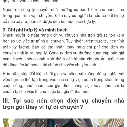
quy trình vận chuyển khoa học.
Ngoài ra, công ty chuyển nhà thường có bảo hiểm cho hàng hóa
trong quá trình vận chuyển. Điều này có nghĩa là nếu có bất kỳ sự
cố nào xảy ra, bạn sẽ được đền bù một cách hợp lý.
3. Chi phí hợp lý và minh bạch
Nhiều người lo ngại rằng dịch vụ chuyển nhà trọn gói sẽ tốn kém
hơn so với việc tự mình di chuyển. Tuy nhiên, trên thực tế, nếu tính
toán kỹ lưỡng, bạn có thể nhận thấy rằng chi phí cho dịch vụ
chuyển nhà là rất hợp lý. Công ty dịch vụ thường cung cấp báo giá
minh bạch, không phát sinh thêm các khoản chi phí ẩn, giúp bạn
dễ dàng lên kế hoạch tài chính cho việc chuyển nhà.
Hơn nữa, việc tiết kiệm thời gian và công sức cũng đồng nghĩa với
việc bạn có thể tập trung vào các công việc quan trọng khác trong
cuộc sống, như chăm sóc gia đình, công việc hay thậm chí là
chuẩn bị cho việc tổ chức tiệc tân gia ở nhà mới.
III. Tại sao nên chọn dịch vụ chuyển nhà
trọn gói thay vì tự di chuyển?