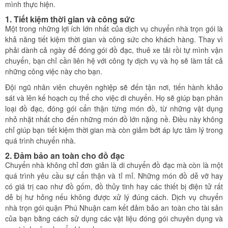
mình thực hiện.
1. Tiết kiệm thời gian và công sức
Một trong những lợi ích lớn nhất của dịch vụ chuyển nhà trọn gói là
khả năng tiết kiệm thời gian và công sức cho khách hàng. Thay vì
phải dành cả ngày để đóng gói đồ đạc, thuê xe tải rồi tự mình vận
chuyển, bạn chỉ cần liên hệ với công ty dịch vụ và họ sẽ làm tất cả
những công việc này cho bạn.
Đội ngũ nhân viên chuyên nghiệp sẽ đến tận nơi, tiến hành khảo
sát và lên kế hoạch cụ thể cho việc di chuyển. Họ sẽ giúp bạn phân
loại đồ đạc, đóng gói cẩn thận từng món đồ, từ những vật dụng
nhỏ nhặt nhất cho đến những món đồ lớn nặng nề. Điều này không
chỉ giúp bạn tiết kiệm thời gian mà còn giảm bớt áp lực tâm lý trong
quá trình chuyển nhà.
2. Đảm bảo an toàn cho đồ đạc
Chuyển nhà không chỉ đơn giản là di chuyển đồ đạc mà còn là một
quá trình yêu cầu sự cẩn thận và tỉ mỉ. Những món đồ dễ vỡ hay
có giá trị cao như đồ gốm, đồ thủy tinh hay các thiết bị điện tử rất
dễ bị hư hỏng nếu không được xử lý đúng cách. Dịch vụ chuyển
nhà trọn gói quận Phú Nhuận cam kết đảm bảo an toàn cho tài sản
của bạn bằng cách sử dụng các vật liệu đóng gói chuyên dụng và