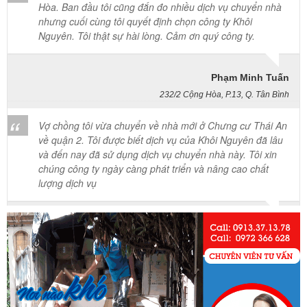
nhưng cuối cùng tôi quyết định chọn công ty Khôi
Nguyên. Tôi thật sự hài lòng. Cảm ơn quý công ty.
Phạm Minh Tuấn
232/2 Cộng Hòa, P.13, Q. Tân Bình
Vợ chồng tôi vừa chuyển về nhà mới ở Chưng cư Thái An
về quận 2. Tôi được biết dịch vụ của Khôi Nguyên đã lâu
và đến nay đã sử dụng dịch vụ chuyển nhà này. Tôi xin
chúng công ty ngày càng phát triển và nâng cao chất
lượng dịch vụ
Mai Hương
Vĩnh Lộc A - Bình Chánh
Công ty Khôi Nguyên chuyển hàng của cô bao bọc đóng
gói rất cẩn thận. Cô rất hài lòng