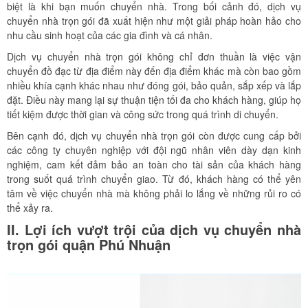
biệt là khi bạn muốn chuyển nhà. Trong bối cảnh đó, dịch vụ
chuyển nhà trọn gói đã xuất hiện như một giải pháp hoàn hảo cho
nhu cầu sinh hoạt của các gia đình và cá nhân.
Dịch vụ chuyển nhà trọn gói không chỉ đơn thuần là việc vận
chuyển đồ đạc từ địa điểm này đến địa điểm khác mà còn bao gồm
nhiều khía cạnh khác nhau như đóng gói, bảo quản, sắp xếp và lắp
đặt. Điều này mang lại sự thuận tiện tối đa cho khách hàng, giúp họ
tiết kiệm được thời gian và công sức trong quá trình di chuyển.
Bên cạnh đó, dịch vụ chuyển nhà trọn gói còn được cung cấp bởi
các công ty chuyên nghiệp với đội ngũ nhân viên dày dạn kinh
nghiệm, cam kết đảm bảo an toàn cho tài sản của khách hàng
trong suốt quá trình chuyển giao. Từ đó, khách hàng có thể yên
tâm về việc chuyển nhà mà không phải lo lắng về những rủi ro có
thể xảy ra.
II. Lợi ích vượt trội của dịch vụ chuyển nhà
trọn gói quận Phú Nhuận