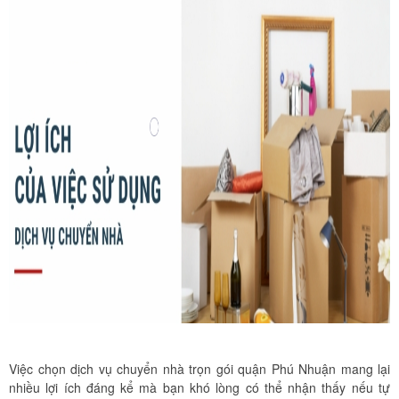
Việc chọn dịch vụ chuyển nhà trọn gói quận Phú Nhuận mang lại
nhiều lợi ích đáng kể mà bạn khó lòng có thể nhận thấy nếu tự