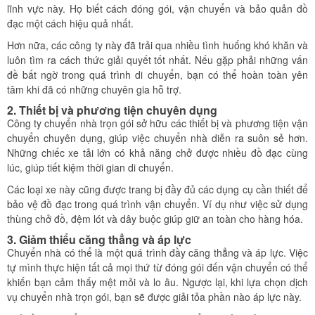
lĩnh vực này. Họ biết cách đóng gói, vận chuyển và bảo quản đồ
đạc một cách hiệu quả nhất.
Hơn nữa, các công ty này đã trải qua nhiều tình huống khó khăn và
luôn tìm ra cách thức giải quyết tốt nhất. Nếu gặp phải những vấn
đề bất ngờ trong quá trình di chuyển, bạn có thể hoàn toàn yên
tâm khi đã có những chuyên gia hỗ trợ.
2. Thiết bị và phương tiện chuyên dụng
Công ty chuyển nhà trọn gói sở hữu các thiết bị và phương tiện vận
chuyển chuyên dụng, giúp việc chuyển nhà diễn ra suôn sẻ hơn.
Những chiếc xe tải lớn có khả năng chở được nhiều đồ đạc cùng
lúc, giúp tiết kiệm thời gian di chuyển.
Các loại xe này cũng được trang bị đầy đủ các dụng cụ cần thiết để
bảo vệ đồ đạc trong quá trình vận chuyển. Ví dụ như việc sử dụng
thùng chở đồ, đệm lót và dây buộc giúp giữ an toàn cho hàng hóa.
3. Giảm thiểu căng thẳng và áp lực
Chuyển nhà có thể là một quá trình đầy căng thẳng và áp lực. Việc
tự mình thực hiện tất cả mọi thứ từ đóng gói đến vận chuyển có thể
khiến bạn cảm thấy mệt mỏi và lo âu. Ngược lại, khi lựa chọn dịch
vụ chuyển nhà trọn gói, bạn sẽ được giải tỏa phần nào áp lực này.