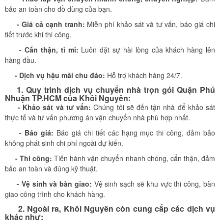
bảo an toàn cho đồ dùng của bạn.
- Giá cả cạnh tranh:
Miễn phí khảo sát và tư vấn, báo giá chi
tiết trước khi thi công.
- Cẩn thận, tỉ mỉ:
Luôn đặt sự hài lòng của khách hàng lên
hàng đầu.
- Dịch vụ hậu mãi chu đáo:
Hỗ trợ khách hàng 24/7.
1. Quy trình dịch vụ chuyển nhà trọn gói Quận Phú
Nhuận TP.HCM của Khôi Nguyên:
- Khảo sát và tư vấn:
Chúng tôi sẽ đến tận nhà để khảo sát
thực tế và tư vấn phương án vận chuyển nhà phù hợp nhất.
- Báo giá:
Báo giá chi tiết các hạng mục thi công, đảm bảo
không phát sinh chi phí ngoài dự kiến.
- Thi công:
Tiến hành vận chuyển nhanh chóng, cẩn thận, đảm
bảo an toàn và đúng kỹ thuật.
- Vệ sinh và bàn giao:
Vệ sinh sạch sẽ khu vực thi công, bàn
giao công trình cho khách hàng.
2. Ngoài ra, Khôi Nguyên​ còn cung cấp các dịch vụ
khác như: