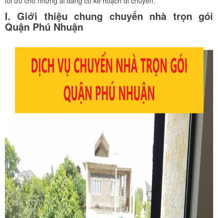
tối ưu cho những ai đang có kế hoạch di chuyển.
I. Giới thiệu chung chuyển nhà trọn gói
Quận Phú Nhuận