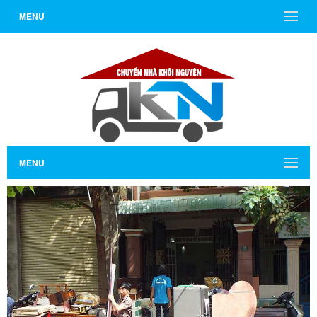
MENU
MENU
Vừa qua tôi có chuyển văn phòng từ 3/2 về đường Cộng
Hòa. Ban đầu tôi cũng đắn đo nhiều dịch vụ chuyển nhà
nhưng cuối cùng tôi quyết định chọn công ty Khôi