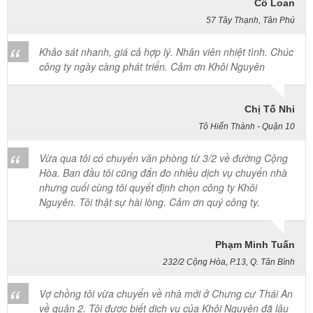
57 Tây Thạnh, Tân Phú
Khảo sát nhanh, giá cả hợp lý. Nhân viên nhiệt tình. Chúc
công ty ngày càng phát triển. Cảm ơn Khôi Nguyên
Chị Tố Nhi
Tô Hiến Thành - Quận 10
Vừa qua tôi có chuyển văn phòng từ 3/2 về đường Cộng
Hòa. Ban đầu tôi cũng đắn đo nhiều dịch vụ chuyển nhà
nhưng cuối cùng tôi quyết định chọn công ty Khôi
Nguyên. Tôi thật sự hài lòng. Cảm ơn quý công ty.
Phạm Minh Tuấn
232/2 Cộng Hòa, P.13, Q. Tân Bình
Vợ chồng tôi vừa chuyển về nhà mới ở Chưng cư Thái An
về quận 2. Tôi được biết dịch vụ của Khôi Nguyên đã lâu