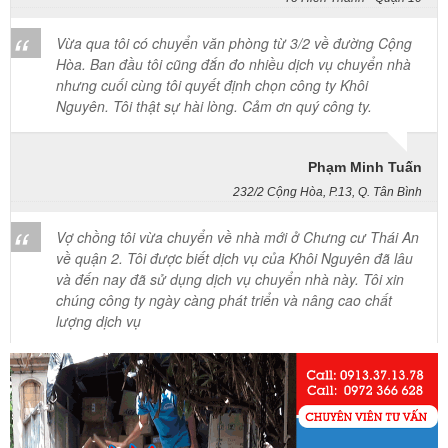
Vừa qua tôi có chuyển văn phòng từ 3/2 về đường Cộng
Hòa. Ban đầu tôi cũng đắn đo nhiều dịch vụ chuyển nhà
nhưng cuối cùng tôi quyết định chọn công ty Khôi
Nguyên. Tôi thật sự hài lòng. Cảm ơn quý công ty.
Phạm Minh Tuấn
232/2 Cộng Hòa, P.13, Q. Tân Bình
Vợ chồng tôi vừa chuyển về nhà mới ở Chưng cư Thái An
về quận 2. Tôi được biết dịch vụ của Khôi Nguyên đã lâu
và đến nay đã sử dụng dịch vụ chuyển nhà này. Tôi xin
chúng công ty ngày càng phát triển và nâng cao chất
lượng dịch vụ
Mai Hương
Vĩnh Lộc A - Bình Chánh
Công ty Khôi Nguyên chuyển hàng của cô bao bọc đóng