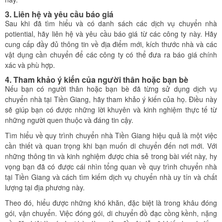
3. Liên hệ và yêu cầu báo giá
Sau khi đã tìm hiểu và có danh sách các dịch vụ chuyển nhà
potiential, hãy liên hệ và yêu cầu báo giá từ các công ty này. Hãy
cung cấp đầy đủ thông tin về địa điểm mới, kích thước nhà và các
vật dụng cần chuyển để các công ty có thể đưa ra báo giá chính
xác và phù hợp.
4. Tham khảo ý kiến của người thân hoặc bạn bè
Nếu bạn có người thân hoặc bạn bè đã từng sử dụng dịch vụ
chuyển nhà tại Tiền Giang, hãy tham khảo ý kiến của họ. Điều này
sẽ giúp bạn có được những lời khuyên và kinh nghiệm thực tế từ
những người quen thuộc và đáng tin cậy.
Tìm hiểu về quy trình chuyển nhà Tiền Giang hiệu quả là một việc
cần thiết và quan trọng khi bạn muốn di chuyển đến nơi mới. Với
những thông tin và kinh nghiệm được chia sẻ trong bài viết này, hy
vọng bạn đã có được cái nhìn tổng quan về quy trình chuyển nhà
tại Tiền Giang và cách tìm kiếm dịch vụ chuyển nhà uy tín và chất
lượng tại địa phương này.
Theo đó, hiểu được những khó khăn, đặc biệt là trong khâu đóng
gói, vận chuyển. Việc đóng gói, di chuyển đồ đạc cồng kềnh, nặng