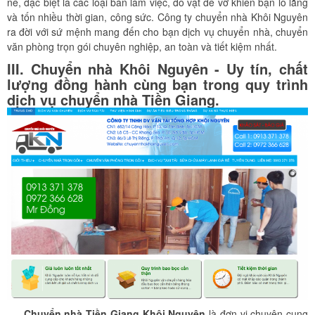
nề, đặc biệt là các loại bàn làm việc, đồ vật dễ vỡ khiến bạn lo lắng
và tốn nhiều thời gian, công sức. Công ty chuyển nhà Khôi Nguyên
ra đời với sứ mệnh mang đến cho bạn dịch vụ chuyển nhà, chuyển
văn phòng trọn gói chuyên nghiệp, an toàn và tiết kiệm nhất.
III. Chuyển nhà Khôi Nguyên - Uy tín, chất
lượng đồng hành cùng bạn trong quy trình
dịch vụ chuyển nhà Tiền Giang.
Chuyển nhà Tiền Giang Khôi Nguyên
là đơn vị chuyên cung