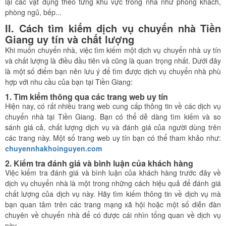
lại các vật dụng theo từng khu vực trong nhà như phòng khách,
phòng ngủ, bếp...
II. Cách tìm kiếm dịch vụ chuyển nhà Tiền
Giang uy tín và chất lượng
Khi muốn chuyển nhà, việc tìm kiếm một dịch vụ chuyển nhà uy tín
và chất lượng là điều đầu tiên và cũng là quan trọng nhất. Dưới đây
là một số điểm bạn nên lưu ý để tìm được dịch vụ chuyển nhà phù
hợp với nhu cầu của bạn tại Tiền Giang:
1. Tìm kiếm thông qua các trang web uy tín
Hiện nay, có rất nhiều trang web cung cấp thông tin về các dịch vụ
chuyển nhà tại Tiền Giang. Bạn có thể dễ dàng tìm kiếm và so
sánh giá cả, chất lượng dịch vụ và đánh giá của người dùng trên
các trang này. Một số trang web uy tín bạn có thể tham khảo như:
chuyennhakhoinguyen.com
2. Kiểm tra đánh giá và bình luận của khách hàng
Việc kiểm tra đánh giá và bình luận của khách hàng trước đây về
dịch vụ chuyển nhà là một trong những cách hiệu quả để đánh giá
chất lượng của dịch vụ này. Hãy tìm kiếm thông tin về dịch vụ mà
bạn quan tâm trên các trang mạng xã hội hoặc một số diễn đàn
chuyên về chuyển nhà để có được cái nhìn tổng quan về dịch vụ
này.