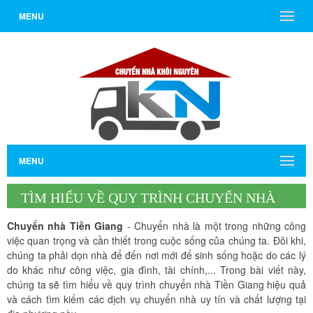
MENU
MENU
TÌM HIỂU VỀ QUY TRÌNH CHUYỂN NHÀ
TIỀN GIANG HIỆU QUẢ
Chuyển nhà Tiền Giang
- Chuyển nhà là một trong những công
việc quan trọng và cần thiết trong cuộc sống của chúng ta. Đôi khi,
chúng ta phải dọn nhà để đến nơi mới để sinh sống hoặc do các lý
do khác như công việc, gia đình, tài chính,... Trong bài viết này,
chúng ta sẽ tìm hiểu về quy trình chuyển nhà Tiền Giang hiệu quả
và cách tìm kiếm các dịch vụ chuyển nhà uy tín và chất lượng tại