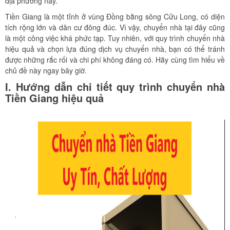
địa phương này.
Tiền Giang là một tỉnh ở vùng Đồng bằng sông Cửu Long, có diện
tích rộng lớn và dân cư đông đúc. Vì vậy, chuyển nhà tại đây cũng
là một công việc khá phức tạp. Tuy nhiên, với quy trình chuyển nhà
hiệu quả và chọn lựa đúng dịch vụ chuyển nhà, bạn có thể tránh
được những rắc rối và chi phí không đáng có. Hãy cùng tìm hiểu về
chủ đề này ngay bây giờ.
I. Hướng dẫn chi tiết quy trình chuyển nhà
Tiền Giang hiệu quả