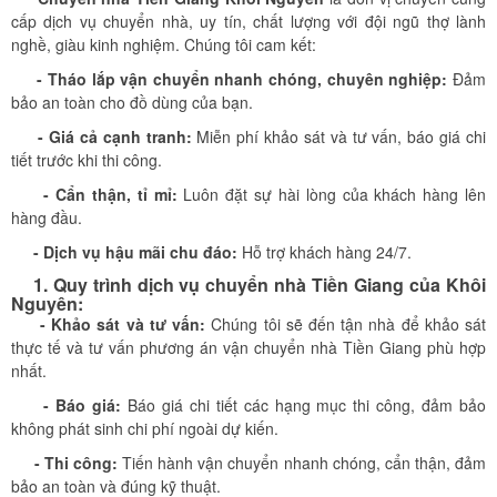
cấp dịch vụ chuyển nhà, uy tín, chất lượng với đội ngũ thợ lành
nghề, giàu kinh nghiệm. Chúng tôi cam kết:
- Tháo lắp vận chuyển nhanh chóng, chuyên nghiệp:
Đảm
bảo an toàn cho đồ dùng của bạn.
- Giá cả cạnh tranh:
Miễn phí khảo sát và tư vấn, báo giá chi
tiết trước khi thi công.
- Cẩn thận, tỉ mỉ:
Luôn đặt sự hài lòng của khách hàng lên
hàng đầu.
- Dịch vụ hậu mãi chu đáo:
Hỗ trợ khách hàng 24/7.
1. Quy trình dịch vụ chuyển nhà Tiền Giang của Khôi
Nguyên:
- Khảo sát và tư vấn:
Chúng tôi sẽ đến tận nhà để khảo sát
thực tế và tư vấn phương án vận chuyển nhà Tiền Giang phù hợp
nhất.
- Báo giá:
Báo giá chi tiết các hạng mục thi công, đảm bảo
không phát sinh chi phí ngoài dự kiến.
- Thi công:
Tiến hành vận chuyển nhanh chóng, cẩn thận, đảm
bảo an toàn và đúng kỹ thuật.