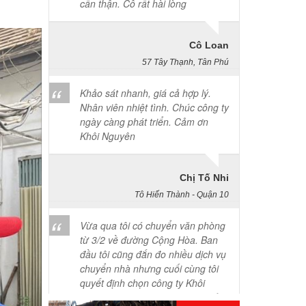
Cô Loan
57 Tây Thạnh, Tân Phú
Khảo sát nhanh, giá cả hợp lý.
Nhân viên nhiệt tình. Chúc công ty
ngày càng phát triển. Cảm ơn
Khôi Nguyên
Chị Tố Nhi
Tô Hiến Thành - Quận 10
Vừa qua tôi có chuyển văn phòng
từ 3/2 về đường Cộng Hòa. Ban
đầu tôi cũng đắn đo nhiều dịch vụ
chuyển nhà nhưng cuối cùng tôi
quyết định chọn công ty Khôi
Nguyên. Tôi thật sự hài lòng. Cảm
ơn quý công ty.