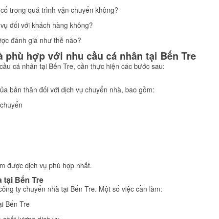
ự cố trong quá trình vận chuyển không?
 vụ đối với khách hàng không?
được đánh giá như thế nào?
hà phù hợp với nhu cầu cá nhân tại Bến Tre
ầu cá nhân tại Bến Tre, cần thực hiện các bước sau:
của bản thân đối với dịch vụ chuyển nhà, bao gồm:
 chuyển
ìm được dịch vụ phù hợp nhất.
 tại Bến Tre
công ty chuyển nhà tại Bến Tre. Một số việc cần làm:
ại Bến Tre