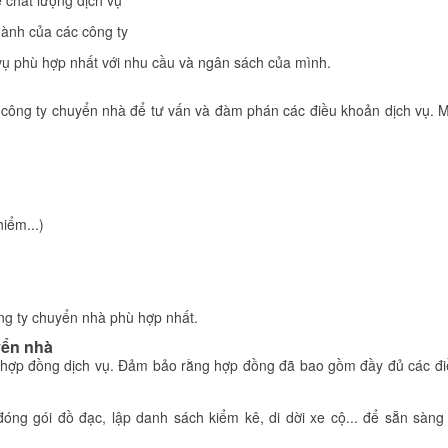
 chất lượng dịch vụ
hành của các công ty
 vụ phù hợp nhất với nhu cầu và ngân sách của mình.
các công ty chuyển nhà để tư vấn và đàm phán các điều khoản dịch vụ. 
hiểm...)
ông ty chuyển nhà phù hợp nhất.
yển nhà
t hợp đồng dịch vụ. Đảm bảo rằng hợp đồng đã bao gồm đầy đủ các đi
đóng gói đồ đạc, lập danh sách kiểm kê, di dời xe cộ... để sẵn sàn