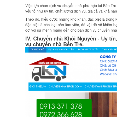
Việc lựa chọn dịch vụ chuyển nhà phù hợp tại Bến Tre
yếu tố như uy tín, chất lượng dịch vụ, giá cả và khả n
Theo đó, hiểu được những khó khăn, đặc biệt là trong 
đặc biệt là các loại bàn làm việc, đồ vật dễ vỡ khiến 
đời với sứ mệnh mang đến cho bạn dịch vụ chuyển nhà, 
IV. Chuyển nhà Khôi Nguyên - Uy tín
vụ chuyển nhà Bến Tre.