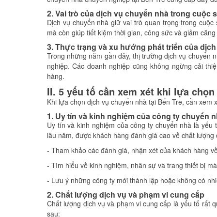
2. Vai trò của dịch vụ chuyển nhà trong cuộc
Dịch vụ chuyển nhà giữ vai trò quan trọng trong cuộc
mà còn giúp tiết kiệm thời gian, công sức và giảm căn
3. Thực trạng và xu hướng phát triển của dịch
Trong những năm gần đây, thị trường dịch vụ chuyển nh
nghiệp. Các doanh nghiệp cũng không ngừng cải thiệ
hàng.
II. 5 yếu tố cần xem xét khi lựa chọ
Khi lựa chọn dịch vụ chuyển nhà tại Bến Tre, cần xem x
1. Uy tín và kinh nghiệm của công ty chuyển 
Uy tín và kinh nghiệm của công ty chuyển nhà là yếu
lâu năm, được khách hàng đánh giá cao về chất lượng 
- Tham khảo các đánh giá, nhận xét của khách hàng về 
- Tìm hiểu về kinh nghiệm, nhân sự và trang thiết bị mà
- Lưu ý những công ty mới thành lập hoặc không có nh
2. Chất lượng dịch vụ và phạm vi cung cấp
Chất lượng dịch vụ và phạm vi cung cấp là yếu tố rất q
sau: