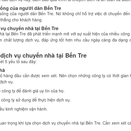
 sống của người dân Bến Tre
 sống của người dân Bến Tre. Nó không chỉ hỗ trợ việc di chuyển đến
g thẳng cho khách hàng.
 vụ chuyển nhà tại Bến Tre
à tại Bến Tre đã phát triển mạnh mẽ với sự xuất hiện của nhiều công
n chất lượng dịch vụ, đáp ứng tốt hơn nhu cầu ngày càng đa dạng 
n dịch vụ chuyển nhà tại Bến Tre
ét 5 yếu tố sau đây:
nhà
 tố hàng đầu cần được xem xét. Nên chọn những công ty có thời gian
dịch vụ.
công ty để đánh giá uy tín của họ.
 công ty sử dụng để thực hiện dịch vụ.
iều kinh nghiệm vận hành.
uan trọng khi lựa chọn dịch vụ chuyển nhà tại Bến Tre. Cần xem xét cá