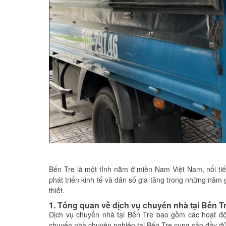
Bến Tre là một tỉnh nằm ở miền Nam Việt Nam, nổi ti
phát triển kinh tế và dân số gia tăng trong những năm
thiết.
1. Tổng quan về dịch vụ chuyển nhà tại Bến T
Dịch vụ chuyển nhà tại Bến Tre bao gồm các hoạt độn
chuyển nhà chuyên nghiệp tại Bến Tre cung cấp đầy đủ 