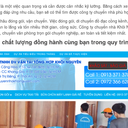
 là một việc quan trọng và cần được cân nhắc kỹ lưỡng. Bằng cách x
ăng đáp ứng nhu cầu, bạn sẽ có thể tìm được công ty chuyển nhà phù h
khâu đóng gói, vận chuyển. Việc đóng gói, di chuyển đồ đạc cồng kềnh
bạn lo lắng và tốn nhiều thời gian, công sức. Công ty chuyển nhà Khôi
chuyển văn phòng trọn gói chuyên nghiệp, an toàn và tiết kiệm nhất.
, chất lượng đồng hành cùng bạn trong quy trì