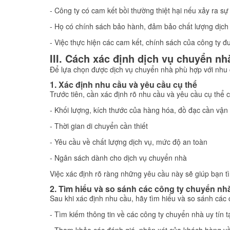
- Công ty có cam kết bồi thường thiệt hại nếu xảy ra s
- Họ có chính sách bảo hành, đảm bảo chất lượng dịch
- Việc thực hiện các cam kết, chính sách của công ty 
III. Cách xác định dịch vụ chuyển n
Để lựa chọn được dịch vụ chuyển nhà phù hợp với nhu c
1. Xác định nhu cầu và yêu cầu cụ thể
Trước tiên, cần xác định rõ nhu cầu và yêu cầu cụ thể 
- Khối lượng, kích thước của hàng hóa, đồ đạc cần vận
- Thời gian di chuyển cần thiết
- Yêu cầu về chất lượng dịch vụ, mức độ an toàn
- Ngân sách dành cho dịch vụ chuyển nhà
Việc xác định rõ ràng những yêu cầu này sẽ giúp bạn t
2. Tìm hiểu và so sánh các công ty chuyển nhà
Sau khi xác định nhu cầu, hãy tìm hiểu và so sánh các 
- Tìm kiếm thông tin về các công ty chuyển nhà uy tín t