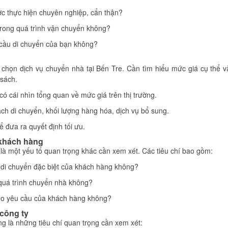
ược thực hiện chuyên nghiệp, cẩn thận?
trong quá trình vận chuyển không?
 cầu di chuyển của bạn không?
a chọn dịch vụ chuyển nhà tại Bến Tre. Cần tìm hiểu mức giá cụ thể 
 sách.
ó cái nhìn tổng quan về mức giá trên thị trường.
ch di chuyển, khối lượng hàng hóa, dịch vụ bổ sung.
ể đưa ra quyết định tối ưu.
 khách hàng
là một yếu tố quan trọng khác cần xem xét. Các tiêu chí bao gồm:
nh di chuyển đặc biệt của khách hàng không?
 quá trình chuyển nhà không?
eo yêu cầu của khách hàng không?
 công ty
ng là những tiêu chí quan trọng cần xem xét: