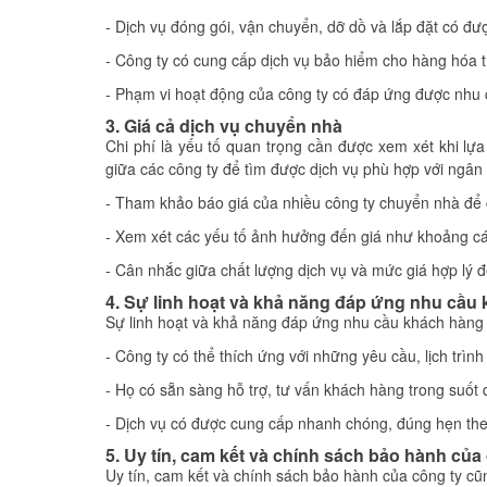
- Dịch vụ đóng gói, vận chuyển, dỡ dồ và lắp đặt có đ
- Công ty có cung cấp dịch vụ bảo hiểm cho hàng hóa 
- Phạm vi hoạt động của công ty có đáp ứng được nhu
3. Giá cả dịch vụ chuyển nhà
Chi phí là yếu tố quan trọng cần được xem xét khi lự
giữa các công ty để tìm được dịch vụ phù hợp với ngân
- Tham khảo báo giá của nhiều công ty chuyển nhà để c
- Xem xét các yếu tố ảnh hưởng đến giá như khoảng cá
- Cân nhắc giữa chất lượng dịch vụ và mức giá hợp lý đ
4. Sự linh hoạt và khả năng đáp ứng nhu cầu
Sự linh hoạt và khả năng đáp ứng nhu cầu khách hàng 
- Công ty có thể thích ứng với những yêu cầu, lịch trì
- Họ có sẵn sàng hỗ trợ, tư vấn khách hàng trong suốt
- Dịch vụ có được cung cấp nhanh chóng, đúng hẹn th
5. Uy tín, cam kết và chính sách bảo hành của
Uy tín, cam kết và chính sách bảo hành của công ty cũ