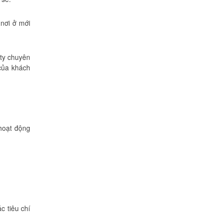
Cô Loan
 nơi ở mới
57 Tây Thạnh, Tân Phú
Khảo sát nhanh, giá cả hợp lý.
 ty chuyên
Nhân viên nhiệt tình. Chúc công ty
của khách
ngày càng phát triển. Cảm ơn
Khôi Nguyên
Chị Tố Nhi
 hoạt động
Tô Hiến Thành - Quận 10
c tiêu chí