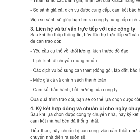
- Tham khảo các đánh giá, nhận xét của khách hàng về
- So sánh giá cả, dịch vụ được cung cấp, cam kết bảo 
Việc so sánh sẽ giúp bạn tìm ra công ty cung cấp dịch
3. Liên hệ và tư vấn trực tiếp với các công ty
Sau khi thu thập thông tin, hãy liên hệ trực tiếp với 
đề cần trao đổi:
- Yêu cầu cụ thể về khối lượng, kích thước đồ đạc
- Lịch trình di chuyển mong muốn
- Các dịch vụ bổ sung cần thiết (đóng gói, lắp đặt, bảo 
- Mức giá cả và chính sách thanh toán
- Cam kết bảo hành, bồi thường của công ty
Qua quá trình trao đổi, bạn sẽ có thể lựa chọn được c
4. Ký kết hợp đồng và chuẩn bị cho ngày chu
Sau khi lựa chọn được công ty chuyển nhà, hãy ký kế
cam kết mà hai bên đã thống nhất.
Tiếp theo, hãy chuẩn bị các công việc cần thiết như 
chuyển nhà diễn ra suôn sẻ.