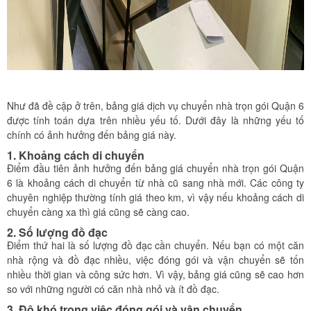
Như đã đề cập ở trên, bảng giá dịch vụ chuyển nhà trọn gói Quận 6
được tính toán dựa trên nhiều yếu tố. Dưới đây là những yếu tố
chính có ảnh hưởng đến bảng giá này.
1. Khoảng cách di chuyển
Điểm đầu tiên ảnh hưởng đến bảng giá chuyển nhà trọn gói Quận
6 là khoảng cách di chuyển từ nhà cũ sang nhà mới. Các công ty
chuyên nghiệp thường tính giá theo km, vì vậy nếu khoảng cách di
chuyển càng xa thì giá cũng sẽ càng cao.
2. Số lượng đồ đạc
Điểm thứ hai là số lượng đồ đạc cần chuyển. Nếu bạn có một căn
nhà rộng và đồ đạc nhiều, việc đóng gói và vận chuyển sẽ tốn
nhiều thời gian và công sức hơn. Vì vậy, bảng giá cũng sẽ cao hơn
so với những người có căn nhà nhỏ và ít đồ đạc.
3. Độ khó trong việc đóng gói và vận chuyển