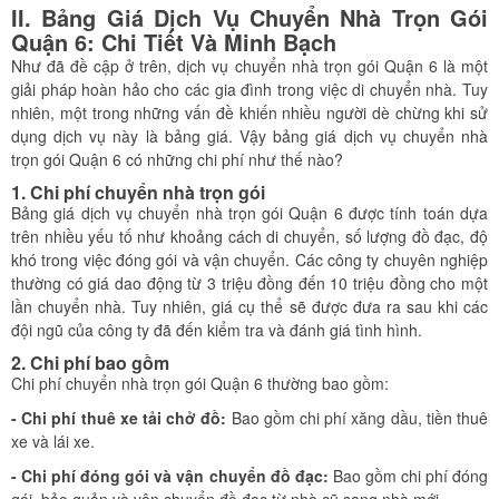
II. Bảng Giá Dịch Vụ Chuyển Nhà Trọn Gói
Quận 6: Chi Tiết Và Minh Bạch
Như đã đề cập ở trên, dịch vụ chuyển nhà trọn gói Quận 6 là một
giải pháp hoàn hảo cho các gia đình trong việc di chuyển nhà. Tuy
nhiên, một trong những vấn đề khiến nhiều người dè chừng khi sử
dụng dịch vụ này là bảng giá. Vậy bảng giá dịch vụ chuyển nhà
trọn gói Quận 6 có những chi phí như thế nào?
1. Chi phí chuyển nhà trọn gói
Bảng giá dịch vụ chuyển nhà trọn gói Quận 6 được tính toán dựa
trên nhiều yếu tố như khoảng cách di chuyển, số lượng đồ đạc, độ
khó trong việc đóng gói và vận chuyển. Các công ty chuyên nghiệp
thường có giá dao động từ 3 triệu đồng đến 10 triệu đồng cho một
lần chuyển nhà. Tuy nhiên, giá cụ thể sẽ được đưa ra sau khi các
đội ngũ của công ty đã đến kiểm tra và đánh giá tình hình.
2. Chi phí bao gồm
Chi phí chuyển nhà trọn gói Quận 6 thường bao gồm:
- Chi phí thuê xe tải chở đồ:
Bao gồm chi phí xăng dầu, tiền thuê
xe và lái xe.
- Chi phí đóng gói và vận chuyển đồ đạc:
Bao gồm chi phí đóng