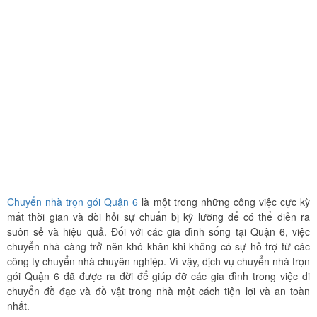
Chuyển nhà trọn gói Quận 6
là một trong những công việc cực kỳ
mất thời gian và đòi hỏi sự chuẩn bị kỹ lưỡng để có thể diễn ra
suôn sẻ và hiệu quả. Đối với các gia đình sống tại Quận 6, việc
chuyển nhà càng trở nên khó khăn khi không có sự hỗ trợ từ các
công ty chuyển nhà chuyên nghiệp. Vì vậy, dịch vụ chuyển nhà trọn
gói Quận 6 đã được ra đời để giúp đỡ các gia đình trong việc di
chuyển đồ đạc và đồ vật trong nhà một cách tiện lợi và an toàn
nhất.