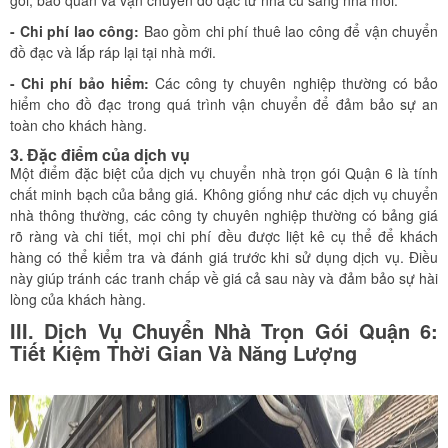
gói, bảo quản và vận chuyển đồ đạc từ nhà cũ sang nhà mới.
- Chi phí lao công:
Bao gồm chi phí thuê lao công để vận chuyển
đồ đạc và lắp ráp lại tại nhà mới.
- Chi phí bảo hiểm:
Các công ty chuyên nghiệp thường có bảo
hiểm cho đồ đạc trong quá trình vận chuyển để đảm bảo sự an
toàn cho khách hàng.
3. Đặc điểm của dịch vụ
Một điểm đặc biệt của dịch vụ chuyển nhà trọn gói Quận 6 là tính
chất minh bạch của bảng giá. Không giống như các dịch vụ chuyển
nhà thông thường, các công ty chuyên nghiệp thường có bảng giá
rõ ràng và chi tiết, mọi chi phí đều được liệt kê cụ thể để khách
hàng có thể kiểm tra và đánh giá trước khi sử dụng dịch vụ. Điều
này giúp tránh các tranh chấp về giá cả sau này và đảm bảo sự hài
lòng của khách hàng.
III. Dịch Vụ Chuyển Nhà Trọn Gói Quận 6:
Tiết Kiệm Thời Gian Và Năng Lượng