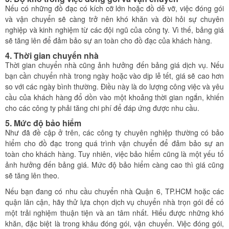
Nếu có những đồ đạc có kích cỡ lớn hoặc đồ dễ vỡ, việc đóng gói
và vận chuyển sẽ càng trở nên khó khăn và đòi hỏi sự chuyên
nghiệp và kinh nghiệm từ các đội ngũ của công ty. Vì thế, bảng giá
sẽ tăng lên để đảm bảo sự an toàn cho đồ đạc của khách hàng.
4. Thời gian chuyển nhà
Thời gian chuyển nhà cũng ảnh hưởng đến bảng giá dịch vụ. Nếu
bạn cần chuyển nhà trong ngày hoặc vào dịp lễ tết, giá sẽ cao hơn
so với các ngày bình thường. Điều này là do lượng công việc và yêu
cầu của khách hàng đổ dồn vào một khoảng thời gian ngắn, khiến
cho các công ty phải tăng chi phí để đáp ứng được nhu cầu.
5. Mức độ bảo hiểm
Như đã đề cập ở trên, các công ty chuyên nghiệp thường có bảo
hiểm cho đồ đạc trong quá trình vận chuyển để đảm bảo sự an
toàn cho khách hàng. Tuy nhiên, việc bảo hiểm cũng là một yếu tố
ảnh hưởng đến bảng giá. Mức độ bảo hiểm càng cao thì giá cũng
sẽ tăng lên theo.
Nếu bạn đang có nhu cầu chuyển nhà Quận 6, TP.HCM hoặc các
quận lân cận, hãy thử lựa chọn dịch vụ chuyển nhà trọn gói để có
một trải nghiệm thuận tiện và an tâm nhất. Hiểu được những khó
khăn, đặc biệt là trong khâu đóng gói, vận chuyển. Việc đóng gói,