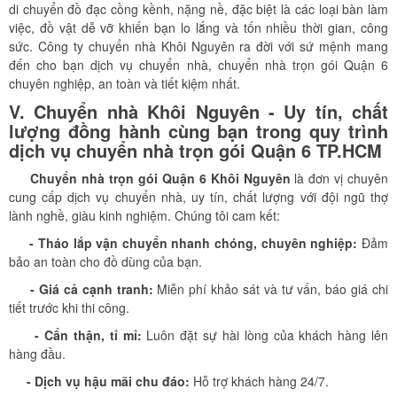
di chuyển đồ đạc cồng kềnh, nặng nề, đặc biệt là các loại bàn làm
việc, đồ vật dễ vỡ khiến bạn lo lắng và tốn nhiều thời gian, công
sức. Công ty chuyển nhà Khôi Nguyên ra đời với sứ mệnh mang
đến cho bạn dịch vụ chuyển nhà, chuyển nhà trọn gói Quận 6
chuyên nghiệp, an toàn và tiết kiệm nhất.
V. Chuyển nhà Khôi Nguyên - Uy tín, chất
lượng đồng hành cùng bạn trong quy trình
dịch vụ chuyển nhà trọn gói Quận 6 TP.HCM
Chuyển nhà trọn gói Quận 6 Khôi Nguyên
là đơn vị chuyên
cung cấp dịch vụ chuyển nhà, uy tín, chất lượng với đội ngũ thợ
lành nghề, giàu kinh nghiệm. Chúng tôi cam kết:
- Tháo lắp vận chuyển nhanh chóng, chuyên nghiệp:
Đảm
bảo an toàn cho đồ dùng của bạn.
- Giá cả cạnh tranh:
Miễn phí khảo sát và tư vấn, báo giá chi
tiết trước khi thi công.
- Cẩn thận, tỉ mỉ:
Luôn đặt sự hài lòng của khách hàng lên
hàng đầu.
- Dịch vụ hậu mãi chu đáo:
Hỗ trợ khách hàng 24/7.