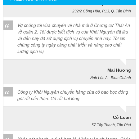
232/2 Cộng Hòa, P.13, Q. Tân Bình
Vợ chồng tôi vừa chuyển về nhà mới ở Chưng cư Thái An
về quận 2. Tôi được biết dịch vụ của Khôi Nguyên đã lâu
và đến nay đã sử dụng dịch vụ chuyển nhà này. Tôi xin
chúng công ty ngày càng phát triển và nâng cao chất
lượng dịch vụ
Mai Hương
Vĩnh Lộc A - Bình Chánh
Công ty Khôi Nguyên chuyển hàng của cô bao bọc đóng
gói rất cẩn thận. Cô rất hài lòng
Cô Loan
57 Tây Thạnh, Tân Phú
Khảo sát nhanh, giá cả hợp lý. Nhân viên nhiệt tình. Chúc
công ty ngày càng phát triển. Cảm ơn Khôi Nguyên