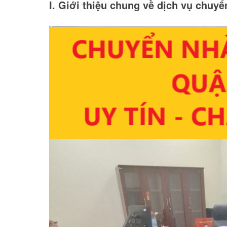
I. Giới thiệu chung về dịch vụ chuyể