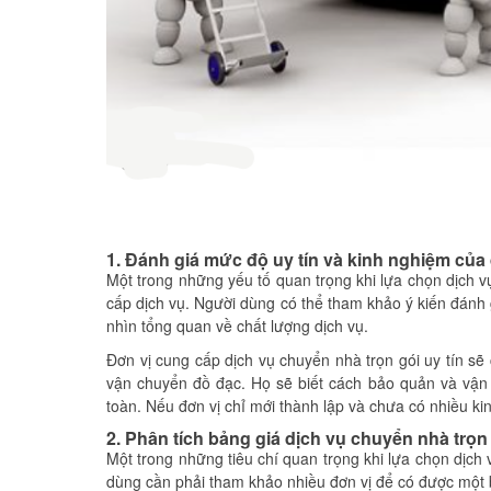
1. Đánh giá mức độ uy tín và kinh nghiệm của
Một trong những yếu tố quan trọng khi lựa chọn dịch v
cấp dịch vụ. Người dùng có thể tham khảo ý kiến đánh 
nhìn tổng quan về chất lượng dịch vụ.
Đơn vị cung cấp dịch vụ chuyển nhà trọn gói uy tín sẽ
vận chuyển đồ đạc. Họ sẽ biết cách bảo quản và vận 
toàn. Nếu đơn vị chỉ mới thành lập và chưa có nhiều ki
2. Phân tích bảng giá dịch vụ chuyển nhà trọn
Một trong những tiêu chí quan trọng khi lựa chọn dịch 
dùng cần phải tham khảo nhiều đơn vị để có được một b