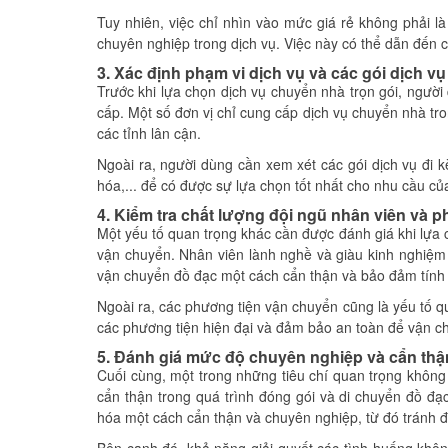
Tuy nhiên, việc chỉ nhìn vào mức giá rẻ không phải là
chuyên nghiệp trong dịch vụ. Việc này có thể dẫn đến 
3. Xác định phạm vi dịch vụ và các gói dịch vụ
Trước khi lựa chọn dịch vụ chuyển nhà trọn gói, người
cấp. Một số đơn vị chỉ cung cấp dịch vụ chuyển nhà tr
các tỉnh lân cận.
Ngoài ra, người dùng cần xem xét các gói dịch vụ đi k
hóa,... để có được sự lựa chọn tốt nhất cho nhu cầu củ
4. Kiểm tra chất lượng đội ngũ nhân viên và 
Một yếu tố quan trọng khác cần được đánh giá khi lựa 
vận chuyển. Nhân viên lành nghề và giàu kinh nghiệm s
vận chuyển đồ đạc một cách cẩn thận và bảo đảm tính
Ngoài ra, các phương tiện vận chuyển cũng là yếu tố qu
các phương tiện hiện đại và đảm bảo an toàn để vận c
5. Đánh giá mức độ chuyên nghiệp và cẩn thận
Cuối cùng, một trong những tiêu chí quan trọng không 
cẩn thận trong quá trình đóng gói và di chuyển đồ đạ
hóa một cách cẩn thận và chuyên nghiệp, từ đó tránh đ