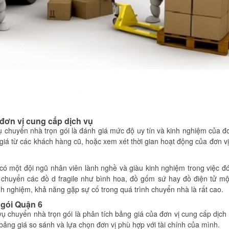
 đơn vị cung cấp dịch vụ
ụ chuyển nhà trọn gói là đánh giá mức độ uy tín và kinh nghiệm của đ
giá từ các khách hàng cũ, hoặc xem xét thời gian hoạt động của đơn vị
 có một đội ngũ nhân viên lành nghề và giàu kinh nghiệm trong việc đ
chuyển các đồ d fragile như bình hoa, đồ gốm sứ hay đồ điện tử mộ
nh nghiệm, khả năng gặp sự cố trong quá trình chuyển nhà là rất cao.
 gói Quận 6
vụ chuyển nhà trọn gói là phân tích bảng giá của đơn vị cung cấp dịch
ảng giá so sánh và lựa chọn đơn vị phù hợp với tài chính của mình.