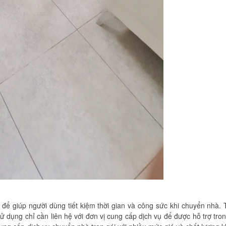
 để giúp người dùng tiết kiệm thời gian và công sức khi chuyển nhà. 
 dụng chỉ cần liên hệ với đơn vị cung cấp dịch vụ để được hỗ trợ tro