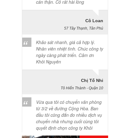
Cô Loan
57 Tây Thạnh, Tân Phú
Khảo sát nhanh, giá cả hợp lý.
Nhân viên nhiệt tình. Chúc công ty
ngày càng phát triển. Cảm ơn
Khôi Nguyên
Chị Tố Nhi
Tô Hiến Thành - Quận 10
Vừa qua tôi có chuyển văn phòng
từ 3/2 về đường Cộng Hòa. Ban
đầu tôi cũng đắn đo nhiều dịch vụ
chuyển nhà nhưng cuối cùng tôi
quyết định chọn công ty Khôi
Nguyên. Tôi thật sự hài lòng. Cảm
ơn quý công ty.