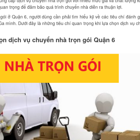
cung cấp dịch vụ chuyển nhà trọn gói với nhiều mức giá và chất lượng 
 quan trọng để đảm bảo quá trình chuyển nhà diễn ra thuận lợi.
gói ở Quận 6, người dùng cần phải tìm hiểu kỹ về các tiêu chí đánh g
a mình. Dưới đây là những tiêu chí quan trọng khi lựa chọn dịch vụ 
chọn dịch vụ chuyển nhà trọn gói Quận 6