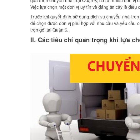
quá trình chuyển nhà. Tại Quận 6, có rất nhiều đơn vị 
Việc lựa chọn một đơn vị uy tín và đáng tin cậy là điều
Trước khi quyết định sử dụng dịch vụ chuyển nhà trọn 
để chọn được đơn vị phù hợp với nhu cầu và yêu cầu củ
trọn gói tại Quận 6.
II. Các tiêu chí quan trọng khi lựa 