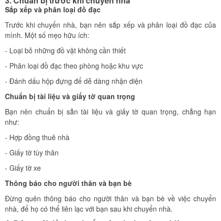
3. Chuẩn bị trước khi chuyển nhà
Sắp xếp và phân loại đồ đạc
Trước khi chuyển nhà, bạn nên sắp xếp và phân loại đồ đạc của
mình. Một số mẹo hữu ích:
- Loại bỏ những đồ vật không cần thiết
- Phân loại đồ đạc theo phòng hoặc khu vực
- Đánh dấu hộp đựng để dễ dàng nhận diện
Chuẩn bị tài liệu và giấy tờ quan trọng
Bạn nên chuẩn bị sẵn tài liệu và giấy tờ quan trọng, chẳng hạn
như:
- Hợp đồng thuê nhà
- Giấy tờ tùy thân
- Giấy tờ xe
Thông báo cho người thân và bạn bè
Đừng quên thông báo cho người thân và bạn bè về việc chuyển
nhà, để họ có thể liên lạc với bạn sau khi chuyển nhà.