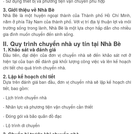
- Sử dụng thiết bị và phương tiện vận chuyển phù hợp
3. Giới thiệu về Nhà Bè
Nhà Bè là một huyện ngoại thành của Thành phố Hồ Chí Minh,
nằm ở phía Tây Nam của thành phố. Với vị trí địa lý thuận lợi và môi
trường sống trong lành, Nhà Bè là một lựa chọn hấp dẫn cho nhiều
gia đình muốn chuyển đến sinh sống.
II. Quy trình chuyển nhà uy tín tại Nhà Bè
1. Khảo sát và đánh giá
Đầu tiên, đại diện của đơn vị chuyển nhà sẽ đến khảo sát nơi ở
hiện tại của bạn để đánh giá khối lượng công việc và lên kế hoạch
chi tiết cho quá trình chuyển nhà.
2. Lập kế hoạch chi tiết
Dựa trên đánh giá ban đầu, đơn vị chuyển nhà sẽ lập kế hoạch chi
tiết, bao gồm:
- Lịch trình chuyển nhà
- Nhân lực và phương tiện vận chuyển cần thiết
- Đóng gói và bảo quản đồ đạc
- Lộ trình di chuyển