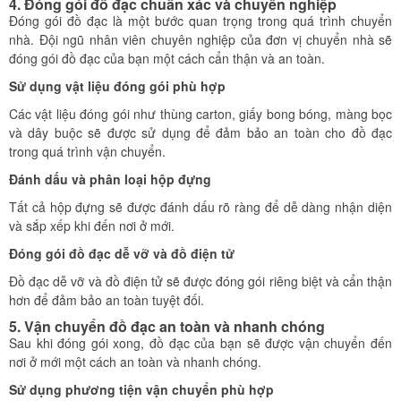
4. Đóng gói đồ đạc chuẩn xác và chuyên nghiệp
Đóng gói đồ đạc là một bước quan trọng trong quá trình chuyển
nhà. Đội ngũ nhân viên chuyên nghiệp của đơn vị chuyển nhà sẽ
đóng gói đồ đạc của bạn một cách cẩn thận và an toàn.
Sử dụng vật liệu đóng gói phù hợp
Các vật liệu đóng gói như thùng carton, giấy bong bóng, màng bọc
và dây buộc sẽ được sử dụng để đảm bảo an toàn cho đồ đạc
trong quá trình vận chuyển.
Đánh dấu và phân loại hộp đựng
Tất cả hộp đựng sẽ được đánh dấu rõ ràng để dễ dàng nhận diện
và sắp xếp khi đến nơi ở mới.
Đóng gói đồ đạc dễ vỡ và đồ điện tử
Đồ đạc dễ vỡ và đồ điện tử sẽ được đóng gói riêng biệt và cẩn thận
hơn để đảm bảo an toàn tuyệt đối.
5. Vận chuyển đồ đạc an toàn và nhanh chóng
Sau khi đóng gói xong, đồ đạc của bạn sẽ được vận chuyển đến
nơi ở mới một cách an toàn và nhanh chóng.
Sử dụng phương tiện vận chuyển phù hợp