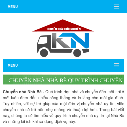
MENU
MENU
CHUYỂN NHÀ NHÀ BÈ QUY TRÌNH CHUYỂN
NHÀ UY TÍN, CHẤT LƯỢNG
Chuyển nhà Nhà Bè
- Quá trình dọn nhà và chuyển đến một nơi ở
mới luôn đem đến nhiều căng thẳng và lo lắng cho mỗi gia đình.
Tuy nhiên, với sự trợ giúp của một đơn vị chuyển nhà uy tín, việc
chuyển nhà sẽ trở nên nhẹ nhàng và thuận lợi hơn. Trong bài viết
này, chúng ta sẽ tìm hiểu về quy trình chuyển nhà uy tín tại Nhà Bè
và những lợi ích khi sử dụng dịch vụ này.