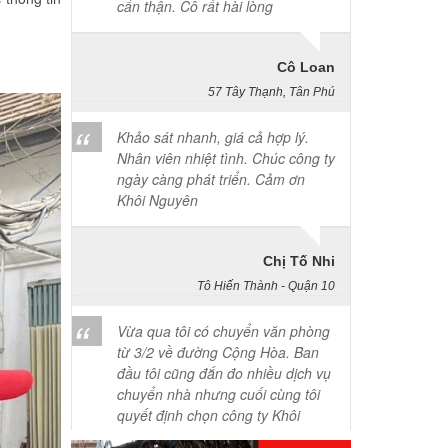
Cô Loan
57 Tây Thạnh, Tân Phú
Khảo sát nhanh, giá cả hợp lý.
Nhân viên nhiệt tình. Chúc công ty
ngày càng phát triển. Cảm ơn
Khôi Nguyên
Chị Tố Nhi
Tô Hiến Thành - Quận 10
Vừa qua tôi có chuyển văn phòng
từ 3/2 về đường Cộng Hòa. Ban
đầu tôi cũng đắn đo nhiều dịch vụ
chuyển nhà nhưng cuối cùng tôi
quyết định chọn công ty Khôi
Nguyên. Tôi thật sự hài lòng. Cảm
ơn quý công ty.