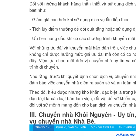
Đối với những khách hàng thân thiết và sử dụng dịch
biệt như:
- Giảm giá cao hơn khi sử dụng dịch vụ lần tiếp theo
- Tích lũy điểm thưởng để đổi quà tặng hoặc sử dụng d
- Ưu tiên hàng đầu khi có các chương trình khuyến mãi
Với những ưu đãi và khuyến mãi hấp dẫn trên, việc chu
không chỉ được hưởng mức giá ưu đãi mà còn có cơ hội 
đây. Việc lựa chọn một đơn vị chuyển nhà uy tín và có
trình di chuyển.
Nhớ rằng, trước khi quyết định chọn dịch vụ chuyển nh
đảm bảo việc chuyển nhà diễn ra suôn sẻ và an toàn n
Theo đó, hiểu được những khó khăn, đặc biệt là trong 
đặc biệt là các loại bàn làm việc, đồ vật dễ vỡ khiến 
đời với sứ mệnh mang đến cho bạn dịch vụ chuyển nhà, 
III. Chuyển nhà Khôi Nguyên - Uy tí
vụ chuyển nhà Nhà Bè.