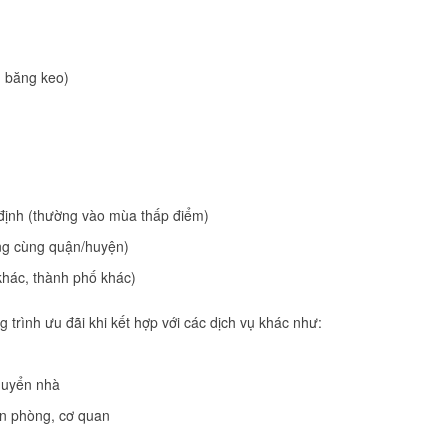
, băng keo)
 định (thường vào mùa thấp điểm)
ong cùng quận/huyện)
khác, thành phố khác)
trình ưu đãi khi kết hợp với các dịch vụ khác như:
chuyển nhà
ăn phòng, cơ quan