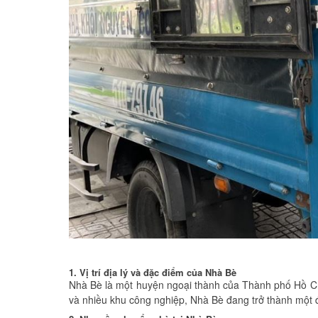
1. Vị trí địa lý và đặc điểm của Nhà Bè
Nhà Bè là một huyện ngoại thành của Thành phố Hồ Chí 
và nhiều khu công nghiệp, Nhà Bè đang trở thành một 