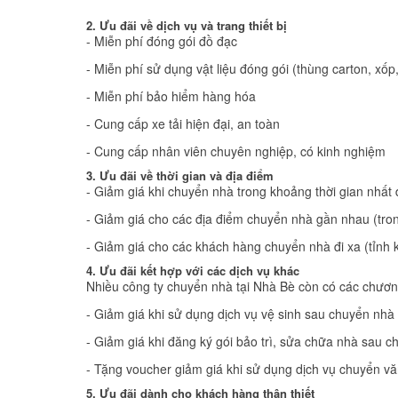
2. Ưu đãi về dịch vụ và trang thiết bị
- Miễn phí đóng gói đồ đạc
- Miễn phí sử dụng vật liệu đóng gói (thùng carton, xốp
- Miễn phí bảo hiểm hàng hóa
- Cung cấp xe tải hiện đại, an toàn
- Cung cấp nhân viên chuyên nghiệp, có kinh nghiệm
3. Ưu đãi về thời gian và địa điểm
- Giảm giá khi chuyển nhà trong khoảng thời gian nhất
- Giảm giá cho các địa điểm chuyển nhà gần nhau (tr
- Giảm giá cho các khách hàng chuyển nhà đi xa (tỉnh 
4. Ưu đãi kết hợp với các dịch vụ khác
Nhiều công ty chuyển nhà tại Nhà Bè còn có các chương 
- Giảm giá khi sử dụng dịch vụ vệ sinh sau chuyển nhà
- Giảm giá khi đăng ký gói bảo trì, sửa chữa nhà sau 
- Tặng voucher giảm giá khi sử dụng dịch vụ chuyển v
5. Ưu đãi dành cho khách hàng thân thiết