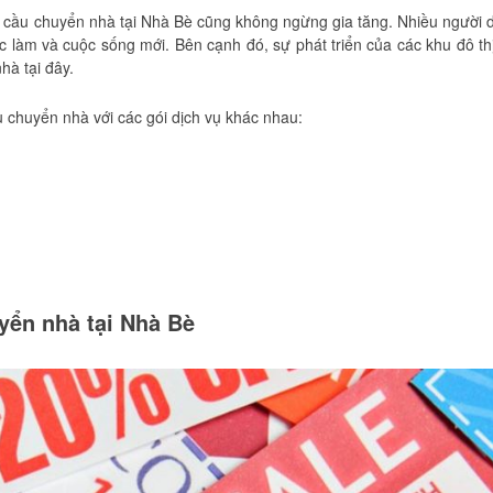
hu cầu chuyển nhà tại Nhà Bè cũng không ngừng gia tăng. Nhiều người 
 làm và cuộc sống mới. Bên cạnh đó, sự phát triển của các khu đô th
à tại đây.
ụ chuyển nhà với các gói dịch vụ khác nhau:
uyển nhà tại Nhà Bè