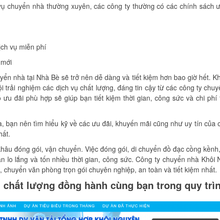
 vụ chuyển nhà thường xuyên, các công ty thường có các chính sách 
ịch vụ miễn phí
 mới
yển nhà tại Nhà Bè sẽ trở nên dễ dàng và tiết kiệm hơn bao giờ hết. 
trải nghiệm các dịch vụ chất lượng, đáng tin cậy từ các công ty chuy
 ưu đãi phù hợp sẽ giúp bạn tiết kiệm thời gian, công sức và chi phí
à, bạn nên tìm hiểu kỹ về các ưu đãi, khuyến mãi cũng như uy tín của 
hất.
khâu đóng gói, vận chuyển. Việc đóng gói, di chuyển đồ đạc cồng kềnh
bạn lo lắng và tốn nhiều thời gian, công sức. Công ty chuyển nhà Khôi
chuyển văn phòng trọn gói chuyên nghiệp, an toàn và tiết kiệm nhất.
n, chất lượng đồng hành cùng bạn trong quy trì