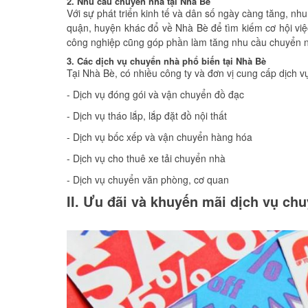
2. Nhu cầu chuyển nhà tại Nhà Bè
Với sự phát triển kinh tế và dân số ngày càng tăng, n
quận, huyện khác đổ về Nhà Bè để tìm kiếm cơ hội việc
công nghiệp cũng góp phần làm tăng nhu cầu chuyển nh
3. Các dịch vụ chuyển nhà phổ biến tại Nhà Bè
Tại Nhà Bè, có nhiều công ty và đơn vị cung cấp dịch v
- Dịch vụ đóng gói và vận chuyển đồ đạc
- Dịch vụ tháo lắp, lắp đặt đồ nội thất
- Dịch vụ bốc xếp và vận chuyển hàng hóa
- Dịch vụ cho thuê xe tải chuyển nhà
- Dịch vụ chuyển văn phòng, cơ quan
II. Ưu đãi và khuyến mãi dịch vụ ch