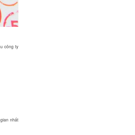
ều công ty
 gian nhất