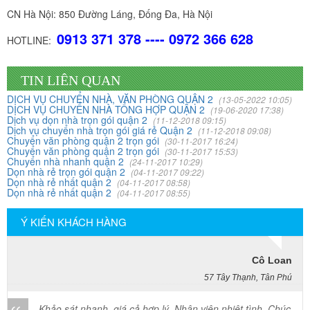
Phạm Minh Tuấn
CN Hà Nội: 850 Đường Láng, Đống Đa, Hà Nội
232/2 Cộng Hòa, P.13, Q. Tân Bình
0913 371 378 ---- 0972 366 628
HOTLINE:
Vợ chồng tôi vừa chuyển về nhà mới ở Chưng cư Thái An
về quận 2. Tôi được biết dịch vụ của Khôi Nguyên đã lâu
và đến nay đã sử dụng dịch vụ chuyển nhà này. Tôi xin
TIN LIÊN QUAN
chúng công ty ngày càng phát triển và nâng cao chất
DỊCH VỤ CHUYỂN NHÀ, VĂN PHÒNG QUẬN 2
(13-05-2022 10:05)
lượng dịch vụ
DỊCH VỤ CHUYỂN NHÀ TỔNG HỢP QUẬN 2
(19-06-2020 17:38)
Dịch vụ dọn nhà trọn gói quận 2
(11-12-2018 09:15)
Dịch vụ chuyển nhà trọn gói giá rẻ Quận 2
(11-12-2018 09:08)
Chuyển văn phòng quận 2 trọn gói
(30-11-2017 16:24)
Mai Hương
Chuyển văn phòng quận 2 trọn gói
(30-11-2017 15:53)
Chuyển nhà nhanh quận 2
(24-11-2017 10:29)
Vĩnh Lộc A - Bình Chánh
Dọn nhà rẻ trọn gói quận 2
(04-11-2017 09:22)
Dọn nhà rẻ nhất quận 2
(04-11-2017 08:58)
Dọn nhà rẻ nhất quận 2
(04-11-2017 08:55)
Công ty Khôi Nguyên chuyển hàng của cô bao bọc đóng
gói rất cẩn thận. Cô rất hài lòng
Ý KIẾN KHÁCH HÀNG
Cô Loan
57 Tây Thạnh, Tân Phú
Khảo sát nhanh, giá cả hợp lý. Nhân viên nhiệt tình. Chúc