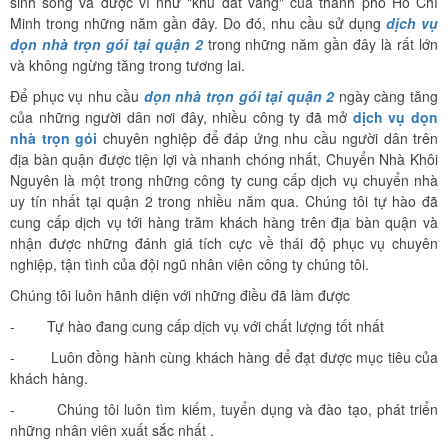
sinh sống và được ví như "khu đất vàng" của thành phố Hồ Chí
Minh trong những năm gần đây. Do đó, nhu cầu sử dụng
dịch vụ
dọn nhà trọn gói tại quận 2
trong những năm gần đây là rất lớn
và không ngừng tăng trong tương lai.
Để phục vụ nhu cầu
dọn nhà trọn gói tại quận 2
ngày càng tăng
của những người dân nơi đây, nhiều công ty đã mở
dịch vụ dọn
nhà trọn gói
chuyên nghiệp
để đáp ứng nhu cầu người dân trên
địa bàn quận được tiện lợi và nhanh chóng nhất, Chuyển Nhà Khôi
Nguyên là một trong những công ty cung cấp dịch vụ chuyển nhà
uy tín nhất tại quận 2 trong nhiều năm qua. Chúng tôi tự hào đã
cung cấp dịch vụ tới hàng trăm khách hàng trên địa bàn quận và
nhận được những đánh giá tích cực về thái độ phục vụ chuyên
nghiệp, tận tình của đội ngũ nhân viên công ty chúng tôi.
Chúng tôi luôn hãnh diện với những điều đã làm được
- Tự hào đang cung cấp dịch vụ với chất lượng tốt nhất
- Luôn đồng hành cùng khách hàng để đạt được mục tiêu của
khách hàng.
- Chúng tôi luôn tìm kiếm, tuyển dụng và đào tạo, phát triển
những nhân viên xuất sắc nhất .