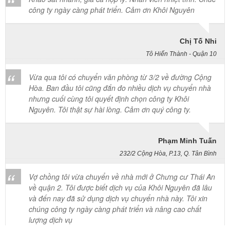
công ty ngày càng phát triển. Cảm ơn Khôi Nguyên
Chị Tố Nhi
Tô Hiến Thành - Quận 10
Vừa qua tôi có chuyển văn phòng từ 3/2 về đường Cộng
Hòa. Ban đầu tôi cũng đắn đo nhiều dịch vụ chuyển nhà
nhưng cuối cùng tôi quyết định chọn công ty Khôi
Nguyên. Tôi thật sự hài lòng. Cảm ơn quý công ty.
Phạm Minh Tuấn
232/2 Cộng Hòa, P.13, Q. Tân Bình
Vợ chồng tôi vừa chuyển về nhà mới ở Chưng cư Thái An
về quận 2. Tôi được biết dịch vụ của Khôi Nguyên đã lâu
và đến nay đã sử dụng dịch vụ chuyển nhà này. Tôi xin
chúng công ty ngày càng phát triển và nâng cao chất
lượng dịch vụ