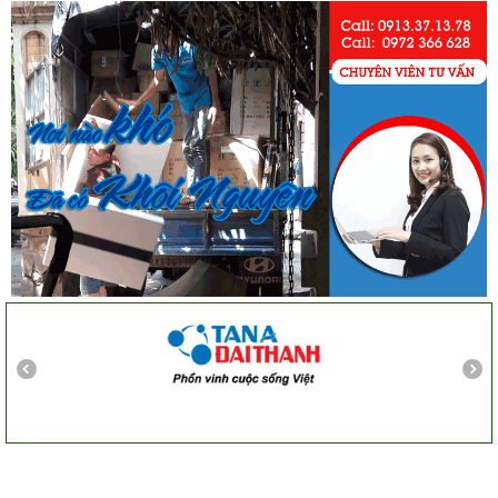
Mai Hương
Vĩnh Lộc A - Bình Chánh
Công ty Khôi Nguyên chuyển hàng của cô bao bọc đóng
gói rất cẩn thận. Cô rất hài lòng
Cô Loan
57 Tây Thạnh, Tân Phú
Khảo sát nhanh, giá cả hợp lý. Nhân viên nhiệt tình. Chúc
công ty ngày càng phát triển. Cảm ơn Khôi Nguyên
Chị Tố Nhi
Tô Hiến Thành - Quận 10