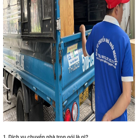
1. Dịch vụ chuyển nhà trọn gói là gì?