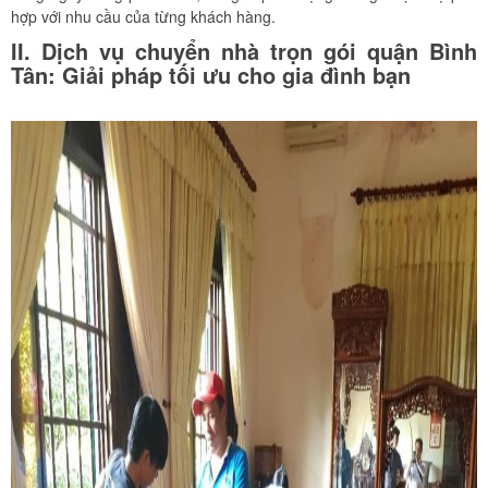
hợp với nhu cầu của từng khách hàng.
II. Dịch vụ chuyển nhà trọn gói quận Bình
Tân: Giải pháp tối ưu cho gia đình bạn