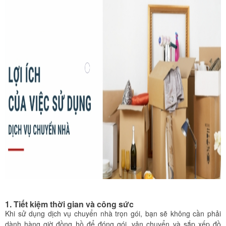
1. Tiết kiệm thời gian và công sức
Khi sử dụng dịch vụ chuyển nhà trọn gói, bạn sẽ không cần phải
dành hàng giờ đồng hồ để đóng gói, vận chuyển và sắp xếp đồ