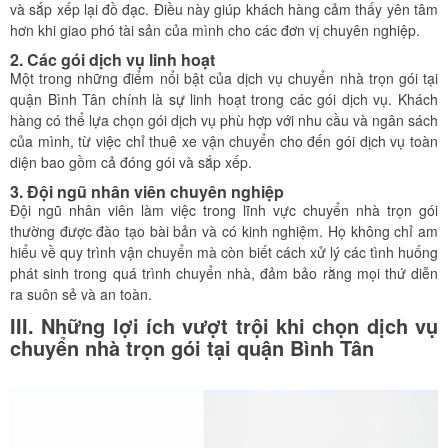
và sắp xếp lại đồ đạc. Điều này giúp khách hàng cảm thấy yên tâm
hơn khi giao phó tài sản của mình cho các đơn vị chuyên nghiệp.
2. Các gói dịch vụ linh hoạt
Một trong những điểm nổi bật của dịch vụ chuyển nhà trọn gói tại
quận Bình Tân chính là sự linh hoạt trong các gói dịch vụ. Khách
hàng có thể lựa chọn gói dịch vụ phù hợp với nhu cầu và ngân sách
của mình, từ việc chỉ thuê xe vận chuyển cho đến gói dịch vụ toàn
diện bao gồm cả đóng gói và sắp xếp.
3. Đội ngũ nhân viên chuyên nghiệp
Đội ngũ nhân viên làm việc trong lĩnh vực chuyển nhà trọn gói
thường được đào tạo bài bản và có kinh nghiệm. Họ không chỉ am
hiểu về quy trình vận chuyển mà còn biết cách xử lý các tình huống
phát sinh trong quá trình chuyển nhà, đảm bảo rằng mọi thứ diễn
ra suôn sẻ và an toàn.
III. Những lợi ích vượt trội khi chọn dịch vụ
chuyển nhà trọn gói tại quận Bình Tân