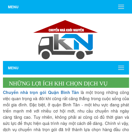
MENU
MENU
NHỮNG LỢI ÍCH KHI CHỌN DỊCH VỤ
Chuyển nhà
trọn gói Quận Bình Tân
là một trong những công
CHUYỂN NHÀ TRỌN GÓI QUẬN BÌNH TÂN
việc quan trọng và đôi khi cũng rất căng thẳng trong cuộc sống của
mỗi gia đình. Đặc biệt, ở quận Bình Tân - một khu vực đang phát
CHO GIA ĐÌNH BẠN
triển mạnh mẽ với nhiều cơ hội mới, nhu cầu chuyển nhà ngày
càng tăng cao. Tuy nhiên, không phải ai cũng có đủ thời gian và
sức lực để thực hiện quá trình này một cách dễ dàng. Chính vì vậy,
dịch vụ chuyển nhà trọn gói đã trở thành lựa chọn hàng đầu cho