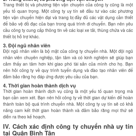
Trang thiết bị và phương tiện vận chuyển của công ty cũng là một
yếu tố quan trọng. Một công ty uy tín sẽ đầu tư vào các phương
tiện vận chuyển hiện đại và trang bị đầy đủ các vật dụng cần thiết
để bảo vệ đồ đạc của bạn trong quá trình di chuyển. Bạn nên yêu
cầu công ty cung cấp thông tin về các loại xe tải, thùng chứa và các
thiết bị hỗ trợ khác.
3.
Đội ngũ nhân viên
Đội ngũ nhân viên là bộ mặt của công ty chuyển nhà. Một đội ngũ
nhân viên chuyên nghiệp, tận tâm và có kinh nghiệm sẽ giúp bạn
cảm thấy an tâm hơn khi giao phó tài sản của mình cho họ. Bạn
nên hỏi công ty về quy trình tuyển dụng và đào tạo nhân viên để
đảm bảo rằng họ đáp ứng được yêu cầu của bạn.
4.
Thời gian hoàn thành dịch vụ
Thời gian hoàn thành dịch vụ cũng là một yếu tố quan trọng mà
bạn cần xem xét. Bạn nên hỏi công ty về thời gian dự kiến để hoàn
thành toàn bộ quá trình chuyển nhà. Một công ty uy tín sẽ có khả
năng cam kết thời gian hoàn thành và đảm bảo rằng mọi thứ sẽ
diễn ra theo kế hoạch.
IV. Cách xác định công ty chuyển nhà uy tín
tại Quận Bình Tân