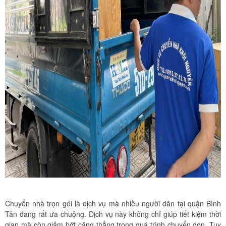
Chuyển nhà trọn gói là dịch vụ mà nhiều người dân tại quận Bình
Tân đang rất ưa chuộng. Dịch vụ này không chỉ giúp tiết kiệm thời
gian mà còn giảm bớt căng thẳng trong quá trình chuyển dọn. Tuy