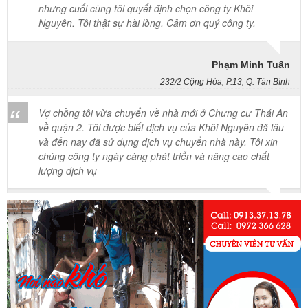
Nguyên. Tôi thật sự hài lòng. Cảm ơn quý công ty.
Phạm Minh Tuấn
232/2 Cộng Hòa, P.13, Q. Tân Bình
Vợ chồng tôi vừa chuyển về nhà mới ở Chưng cư Thái An
về quận 2. Tôi được biết dịch vụ của Khôi Nguyên đã lâu
và đến nay đã sử dụng dịch vụ chuyển nhà này. Tôi xin
chúng công ty ngày càng phát triển và nâng cao chất
lượng dịch vụ
Mai Hương
Vĩnh Lộc A - Bình Chánh
Công ty Khôi Nguyên chuyển hàng của cô bao bọc đóng
gói rất cẩn thận. Cô rất hài lòng
Cô Loan