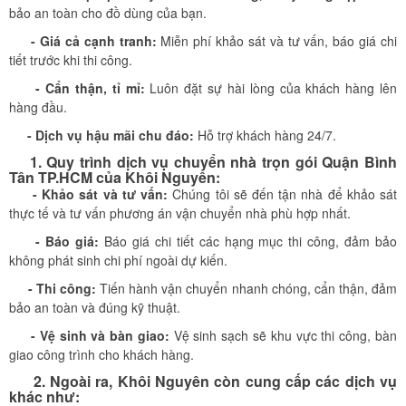
bảo an toàn cho đồ dùng của bạn.
- Giá cả cạnh tranh:
Miễn phí khảo sát và tư vấn, báo giá chi
tiết trước khi thi công.
- Cẩn thận, tỉ mỉ:
Luôn đặt sự hài lòng của khách hàng lên
hàng đầu.
- Dịch vụ hậu mãi chu đáo:
Hỗ trợ khách hàng 24/7.
1. Quy trình dịch vụ chuyển nhà trọn gói Quận Bình
Tân TP.HCM của Khôi Nguyên:
- Khảo sát và tư vấn:
Chúng tôi sẽ đến tận nhà để khảo sát
thực tế và tư vấn phương án vận chuyển nhà phù hợp nhất.
- Báo giá:
Báo giá chi tiết các hạng mục thi công, đảm bảo
không phát sinh chi phí ngoài dự kiến.
- Thi công:
Tiến hành vận chuyển nhanh chóng, cẩn thận, đảm
bảo an toàn và đúng kỹ thuật.
- Vệ sinh và bàn giao:
Vệ sinh sạch sẽ khu vực thi công, bàn
giao công trình cho khách hàng.
2. Ngoài ra, Khôi Nguyên​ còn cung cấp các dịch vụ
khác như: