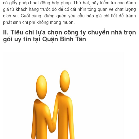
có giấy phép hoạt động hợp pháp. Thứ hai, hãy kiểm tra các đánh
giá từ khách hàng trước đó để có cái nhìn tổng quan về chất lượng
dịch vụ. Cuối cùng, đừng quên yêu cầu báo giá chi tiết để tránh
phát sinh chi phí không mong muốn.
II. Tiêu chí lựa chọn công ty chuyển nhà trọn
gói uy tín tại Quận Bình Tân