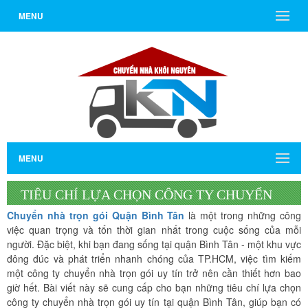
MENU
MENU
TIÊU CHÍ LỰA CHỌN CÔNG TY CHUYỂN
Chuyển nhà
trọn gói Quận Bình Tân
là một trong những công
NHÀ TRỌN GÓI QUẬN BÌNH TÂN UY TÍN
việc quan trọng và tốn thời gian nhất trong cuộc sống của mỗi
người. Đặc biệt, khi bạn đang sống tại quận Bình Tân - một khu vực
đông đúc và phát triển nhanh chóng của TP.HCM, việc tìm kiếm
một công ty chuyển nhà trọn gói uy tín trở nên cần thiết hơn bao
giờ hết. Bài viết này sẽ cung cấp cho bạn những tiêu chí lựa chọn
công ty chuyển nhà trọn gói uy tín tại quận Bình Tân, giúp bạn có